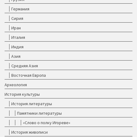
Германия
Сирия
Иран
Италия
Индия
Азия
Средняя Азия
Восточная Европа
Археология
История культуры
История литературы
Памятники литературы
«Слово о полку Игореве»
История живописи