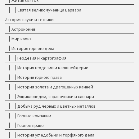
Жития святых
Святая великомученица Варвара
История науки и техники
Астрономия
Мир камня
История горного дела
Геодезия и картография
История геодезии и маркшейдерии
История горного права
История золота и драгоценных камней
Энциклопедии, справочники и словари
Добыча руд чёрных и цветных металлов
Горные компании
Горное право
История угледобычи и торфяного дела