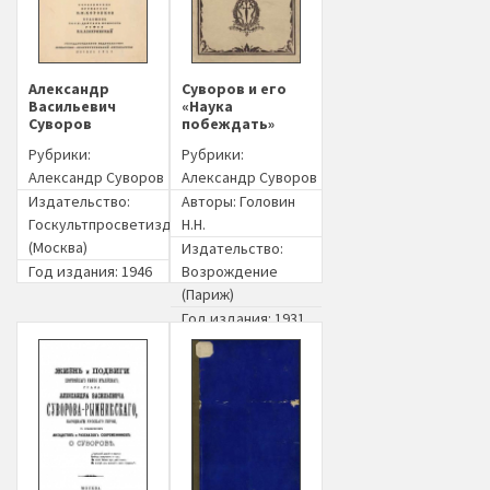
Александр
Суворов и его
Васильевич
«Наука
Суворов
побеждать»
Рубрики:
Рубрики:
Александр Суворов
Александр Суворов
Издательство:
Авторы:
Головин
Госкультпросветиздат
Н.Н.
(Москва)
Издательство:
Год издания: 1946
Возрождение
(Париж)
Год издания: 1931