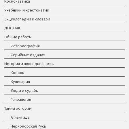
Космонавтика
Учебники и хрестоматии
Энциклопедии и словари
ДОСААФ
Общие работы
Историография
Серийные издания
История и повседневность
Костюм
Кулинария
Люди и судьбы
Генеалогия
Тайны истории
Атлантида
Черноморская Русь