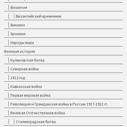
Византия
Византийский временник
Викинги
Хроники
Народы мира
Военная история
Куликовская битва
Северная война
1812 год
Кавказская война
Первая мировая война
Революция и Гражданская война в России 1917-1922 гг.
Великая Отечественная война
Сталинградская битва