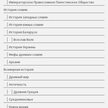
Императорское Православное Палестинское Общество
История славян
История западных славян
История южных славян
История Беларуси
Всеслав Волк
История Украины
Мифы древних славян
Аркаим
Всемирная история
Древний мир
Античность
Древняя Греция
Средневековье
Новое время