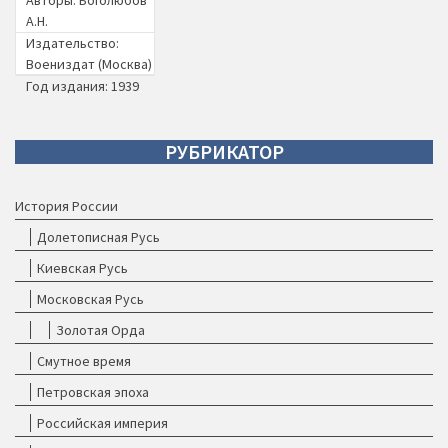
Авторы:
Боголюбов
А.Н.
Издательство:
Воениздат (Москва)
Год издания: 1939
РУБРИКАТОР
История России
Долетописная Русь
Киевская Русь
Московская Русь
Золотая Орда
Смутное время
Петровская эпоха
Российская империя