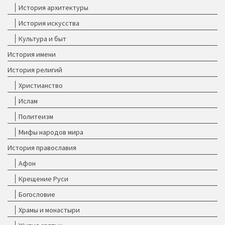
История архитектуры
История искусства
Культура и быт
История имени
История религий
Христианство
Ислам
Политеизм
Мифы народов мира
История православия
Афон
Крещение Руси
Богословие
Храмы и монастыри