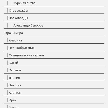
Курская битва
Спецслужбы
Полководцы
Александр Суворов
Страны мира
Америка
Великобритания
Скандинавские страны
Китай
Испания
Япония
Венгрия
Австрия
Ирак
Грузия