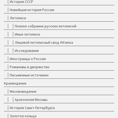
История СССР
Новейшая история России
Летописи
Полное собрание русских летописей
Иные летописи
Лицевой летописный свод XVI века
Исследования
Иностранцы о России
Романовы и дворянство
Письменные источники
Краеведение
Москвоведение
Археология Москвы
История Санкт-Петербурга
Золотое кольцо