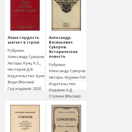
Наша гордость
Александр
шагает в строю
Васильевич
Суворов.
Рубрики:
Историческая
повесть
Александр Суворов
Авторы:
Кунц Н.З.
,
Рубрики:
Нестеров Д.В.
Александр Суворов
Издательство:
Буки
Авторы:
Фурман П.И.
Веди (Москва)
Издательство:
Год издания: 2020
Издание А.Д.
Ступина (Москва)
Год издания: 1914