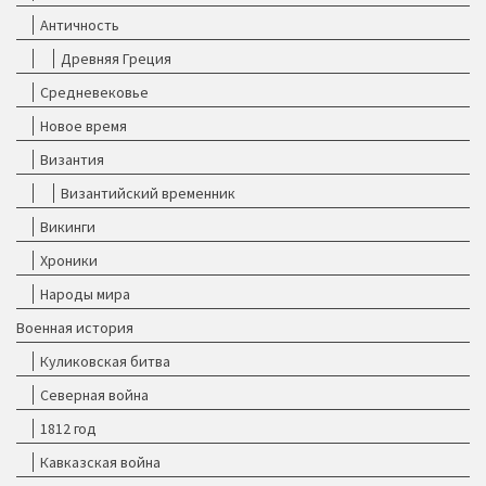
Античность
Древняя Греция
Средневековье
Новое время
Византия
Византийский временник
Викинги
Хроники
Народы мира
Военная история
Куликовская битва
Северная война
1812 год
Кавказская война