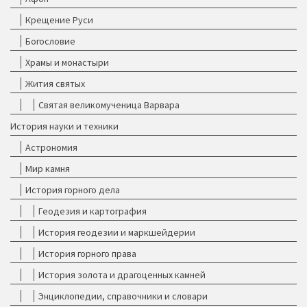
Крещение Руси
Богословие
Храмы и монастыри
Жития святых
Святая великомученица Варвара
История науки и техники
Астрономия
Мир камня
История горного дела
Геодезия и картография
История геодезии и маркшейдерии
История горного права
История золота и драгоценных камней
Энциклопедии, справочники и словари