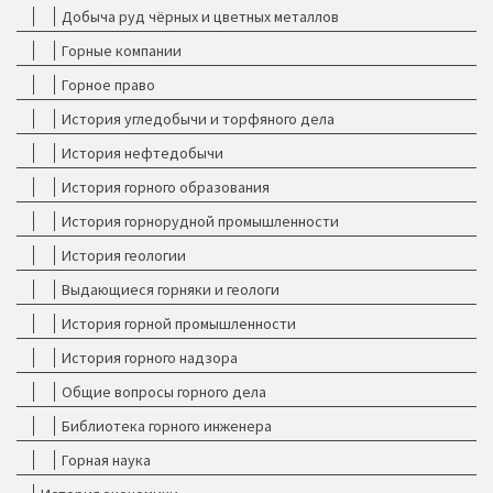
Добыча руд чёрных и цветных металлов
Горные компании
Горное право
История угледобычи и торфяного дела
История нефтедобычи
История горного образования
История горнорудной промышленности
История геологии
Выдающиеся горняки и геологи
История горной промышленности
История горного надзора
Общие вопросы горного дела
Библиотека горного инженера
Горная наука