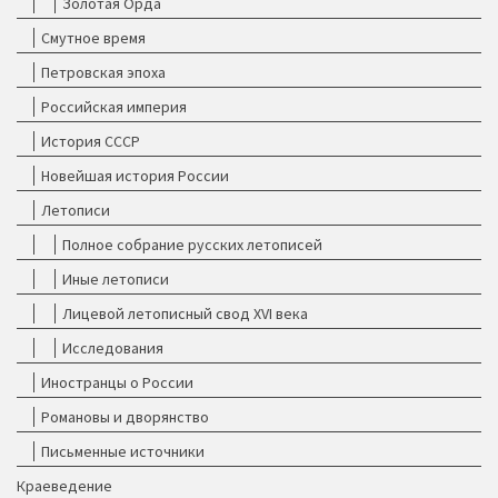
Золотая Орда
Смутное время
Петровская эпоха
Российская империя
История СССР
Новейшая история России
Летописи
Полное собрание русских летописей
Иные летописи
Лицевой летописный свод XVI века
Исследования
Иностранцы о России
Романовы и дворянство
Письменные источники
Краеведение