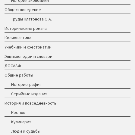
История экономики
Обществоведение
Труды Платонова О.А.
Исторические романы
Космонавтика
Учебники и хрестоматии
Энциклопедии и словари
ДОСААФ
Общие работы
Историография
Серийные издания
История и повседневность
Костюм
Кулинария
Люди и судьбы