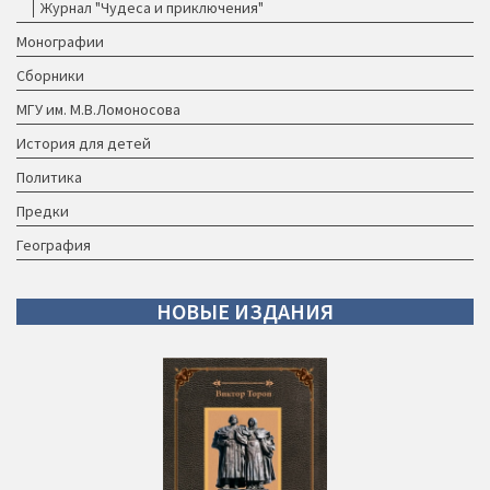
Журнал "Чудеса и приключения"
Монографии
Сборники
МГУ им. М.В.Ломоносова
История для детей
Политика
Предки
География
НОВЫЕ
ИЗДАНИЯ