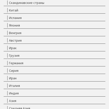
Скандинавские страны
Китай
Испания
Япония
Венгрия
Австрия
Ирак
Грузия
Германия
Сирия
Иран
Италия
Индия
Азия
Средняя Азия