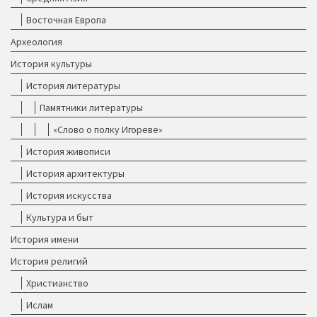
Восточная Европа
Археология
История культуры
История литературы
Памятники литературы
«Слово о полку Игореве»
История живописи
История архитектуры
История искусства
Культура и быт
История имени
История религий
Христианство
Ислам