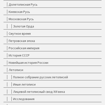
Долетописная Русь
Киевская Русь
Московская Русь
Золотая Орда
Смутное время
Петровская эпоха
Российская империя
История СССР
Новейшая история России
Летописи
Полное собрание русских летописей
Иные летописи
Лицевой летописный свод XVI века
Исследования