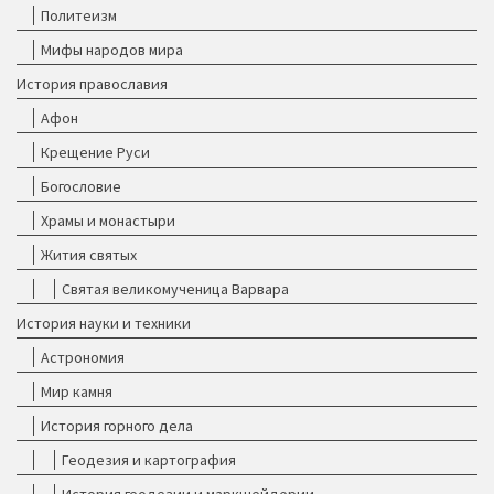
Политеизм
Мифы народов мира
История православия
Афон
Крещение Руси
Богословие
Храмы и монастыри
Жития святых
Святая великомученица Варвара
История науки и техники
Астрономия
Мир камня
История горного дела
Геодезия и картография