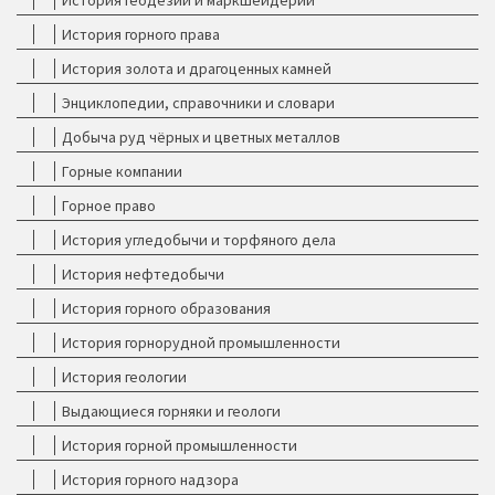
История геодезии и маркшейдерии
История горного права
История золота и драгоценных камней
Энциклопедии, справочники и словари
Добыча руд чёрных и цветных металлов
Горные компании
Горное право
История угледобычи и торфяного дела
История нефтедобычи
История горного образования
История горнорудной промышленности
История геологии
Выдающиеся горняки и геологи
История горной промышленности
История горного надзора