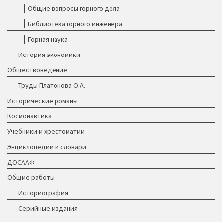
Общие вопросы горного дела
Библиотека горного инженера
Горная наука
История экономики
Обществоведение
Труды Платонова О.А.
Исторические романы
Космонавтика
Учебники и хрестоматии
Энциклопедии и словари
ДОСААФ
Общие работы
Историография
Серийные издания