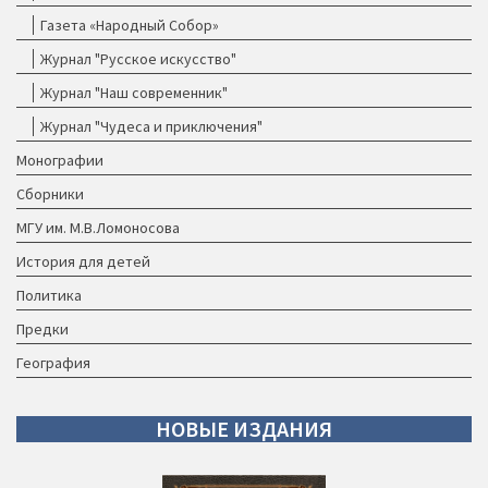
Газета «Народный Собор»
Журнал "Русское искусство"
Журнал "Наш современник"
Журнал "Чудеса и приключения"
Монографии
Сборники
МГУ им. М.В.Ломоносова
История для детей
Политика
Предки
География
НОВЫЕ
ИЗДАНИЯ