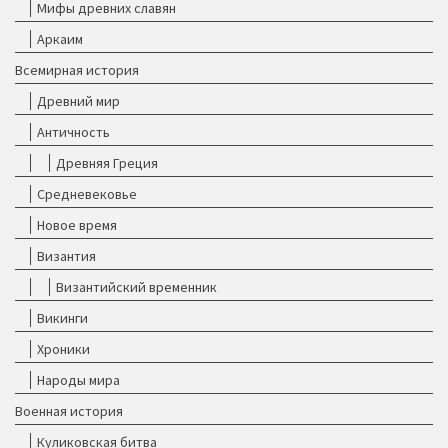
Мифы древних славян
Аркаим
Всемирная история
Древний мир
Античность
Древняя Греция
Средневековье
Новое время
Византия
Византийский временник
Викинги
Хроники
Народы мира
Военная история
Куликовская битва