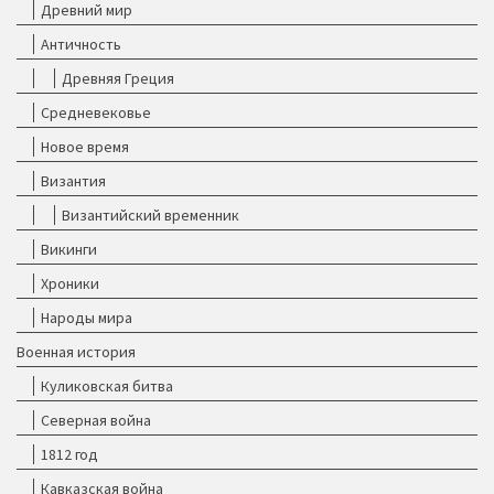
Древний мир
Античность
Древняя Греция
Средневековье
Новое время
Византия
Византийский временник
Викинги
Хроники
Народы мира
Военная история
Куликовская битва
Северная война
1812 год
Кавказская война