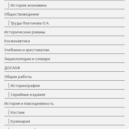
История экономики
Обществоведение
Труды Платонова О.А.
Исторические романы
Космонавтика
Учебники и хрестоматии
Энциклопедии и словари
ДОСААФ
Общие работы
Историография
Серийные издания
История и повседневность
Костюм
Кулинария