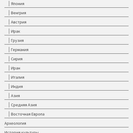
Япония
Венгрия
Австрия
Ирак
Грузия
Германия
Сирия
Иран
Италия
Индия
Азия
Средняя Азия
Восточная Европа
Археология
История культуры