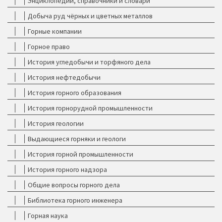
Энциклопедии, справочники и словари
Добыча руд чёрных и цветных металлов
Горные компании
Горное право
История угледобычи и торфяного дела
История нефтедобычи
История горного образования
История горнорудной промышленности
История геологии
Выдающиеся горняки и геологи
История горной промышленности
История горного надзора
Общие вопросы горного дела
Библиотека горного инженера
Горная наука