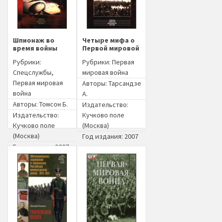
Шпионаж во
Четыре мифа о
время войны
Первой мировой
Рубрики:
Рубрики:
Первая
Спецслужбы
,
мировая война
Первая мировая
Авторы:
Тарсандзе
война
А.
Авторы:
Томсон Б.
Издательство:
Издательство:
Кучково поле
Кучково поле
(Москва)
(Москва)
Год издания: 2007
Год издания: 2007