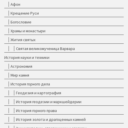
Афон
Крещение Руси
Богословие
Храмы и монастыри
Жития святых
Святая великомученица Варвара
История науки и техники
Астрономия
Мир камня
История горного дела
Геодезия и картография
История геодезии и маркшейдерии
История горного права
История золота и драгоценных камней