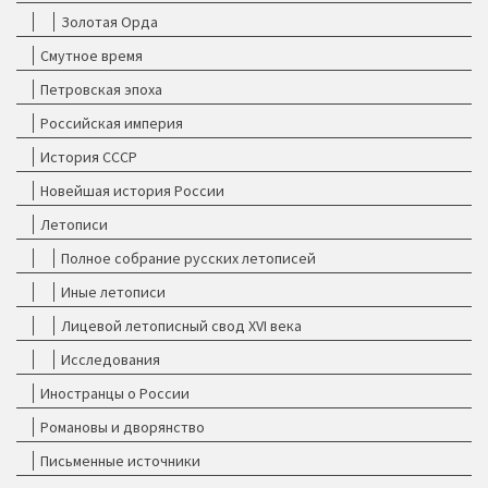
Золотая Орда
Смутное время
Петровская эпоха
Российская империя
История СССР
Новейшая история России
Летописи
Полное собрание русских летописей
Иные летописи
Лицевой летописный свод XVI века
Исследования
Иностранцы о России
Романовы и дворянство
Письменные источники