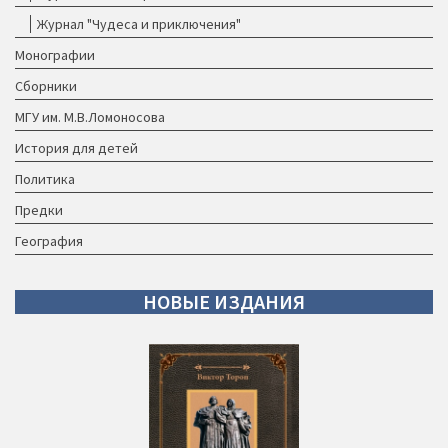
Журнал "Чудеса и приключения"
Монографии
Сборники
МГУ им. М.В.Ломоносова
История для детей
Политика
Предки
География
НОВЫЕ
ИЗДАНИЯ