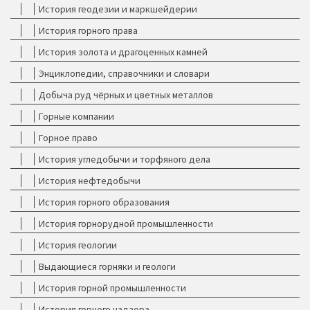
История геодезии и маркшейдерии
История горного права
История золота и драгоценных камней
Энциклопедии, справочники и словари
Добыча руд чёрных и цветных металлов
Горные компании
Горное право
История угледобычи и торфяного дела
История нефтедобычи
История горного образования
История горнорудной промышленности
История геологии
Выдающиеся горняки и геологи
История горной промышленности
История горного надзора