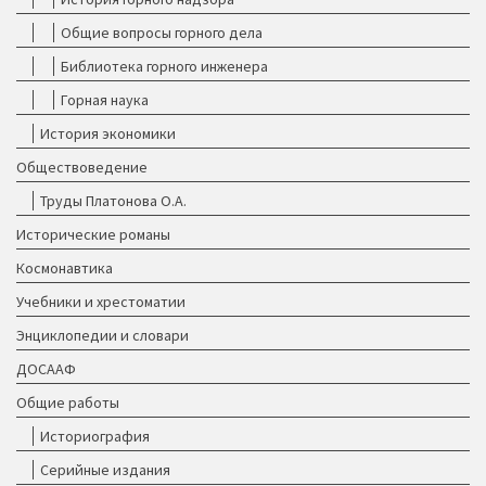
Общие вопросы горного дела
Библиотека горного инженера
Горная наука
История экономики
Обществоведение
Труды Платонова О.А.
Исторические романы
Космонавтика
Учебники и хрестоматии
Энциклопедии и словари
ДОСААФ
Общие работы
Историография
Серийные издания