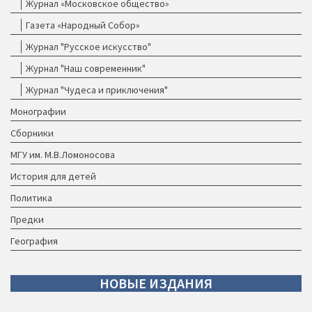
Журнал «Московское общество»
Газета «Народный Собор»
Журнал "Русское искусство"
Журнал "Наш современник"
Журнал "Чудеса и приключения"
Монографии
Сборники
МГУ им. М.В.Ломоносова
История для детей
Политика
Предки
География
НОВЫЕ
ИЗДАНИЯ