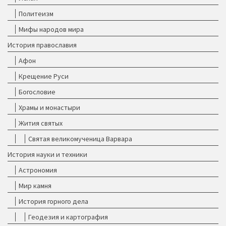
Политеизм
Мифы народов мира
История православия
Афон
Крещение Руси
Богословие
Храмы и монастыри
Жития святых
Святая великомученица Варвара
История науки и техники
Астрономия
Мир камня
История горного дела
Геодезия и картография