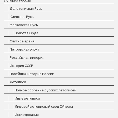
История России
Долетописная Русь
Киевская Русь
Московская Русь
Золотая Орда
Смутное время
Петровская эпоха
Российская империя
История СССР
Новейшая история России
Летописи
Полное собрание русских летописей
Иные летописи
Лицевой летописный свод XVI века
Исследования