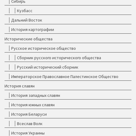
Сибирь
Кузбасс
Дальний Восток
История картографии
Исторические общества
Русское историческое общество
Сборник русского исторического общества
Русский исторический сборник
Императорское Православное Палестинское Общество
История славян
История западных славян
История южных славян
История Беларуси
Всеслав Волк
История Украины