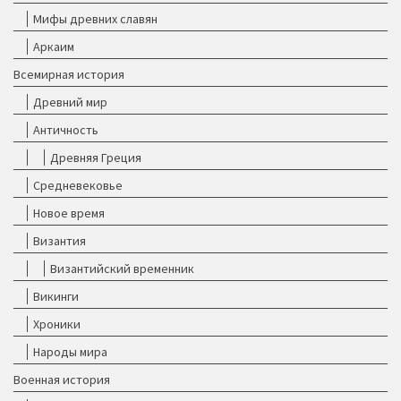
Мифы древних славян
Аркаим
Всемирная история
Древний мир
Античность
Древняя Греция
Средневековье
Новое время
Византия
Византийский временник
Викинги
Хроники
Народы мира
Военная история