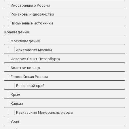
Иностранцы о России
Романовы и дворянство
Письменные источники
Краеведение
Москвоведение
Археология Москвы
История Санкт-Петербурга
Золотое кольцо
Европейская Россия
Рязанский край
Крым
Кавказ
Кавказские Минеральные воды
Урал