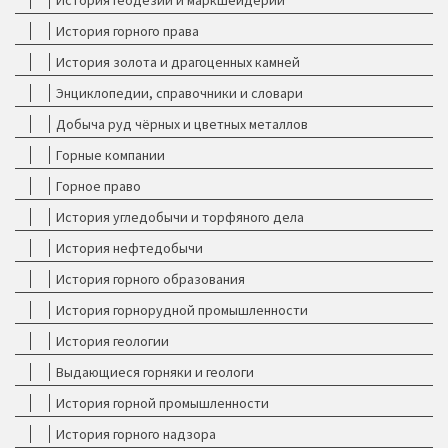
История геодезии и маркшейдерии
История горного права
История золота и драгоценных камней
Энциклопедии, справочники и словари
Добыча руд чёрных и цветных металлов
Горные компании
Горное право
История угледобычи и торфяного дела
История нефтедобычи
История горного образования
История горнорудной промышленности
История геологии
Выдающиеся горняки и геологи
История горной промышленности
История горного надзора