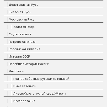
Долетописная Русь
Киевская Русь
Московская Русь
Золотая Орда
Смутное время
Петровская эпоха
Российская империя
История СССР
Новейшая история России
Летописи
Полное собрание русских летописей
Иные летописи
Лицевой летописный свод XVI века
Исследования