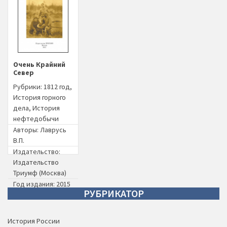
Очень Крайний
Север
Рубрики:
1812 год
,
История горного
дела
,
История
нефтедобычи
Авторы:
Лаврусь
В.П.
Издательство:
Издательство
Триумф (Москва)
Год издания: 2015
РУБРИКАТОР
История России