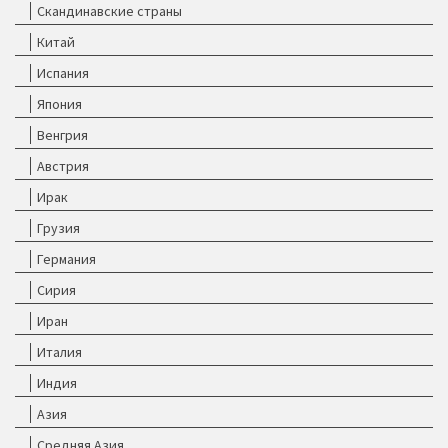
Скандинавские страны
Китай
Испания
Япония
Венгрия
Австрия
Ирак
Грузия
Германия
Сирия
Иран
Италия
Индия
Азия
Средняя Азия