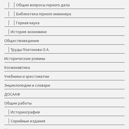
Общие вопросы горного дела
Библиотека горного инженера
Горная наука
История экономики
Обществоведение
Труды Платонова О.А.
Исторические романы
Космонавтика
Учебники и хрестоматии
Энциклопедии и словари
ДОСААФ
Общие работы
Историография
Серийные издания