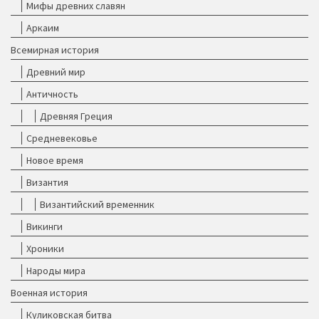
Мифы древних славян
Аркаим
Всемирная история
Древний мир
Античность
Древняя Греция
Средневековье
Новое время
Византия
Византийский временник
Викинги
Хроники
Народы мира
Военная история
Куликовская битва