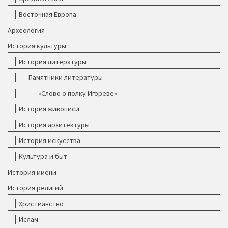
Восточная Европа
Археология
История культуры
История литературы
Памятники литературы
«Слово о полку Игореве»
История живописи
История архитектуры
История искусства
Культура и быт
История имени
История религий
Христианство
Ислам