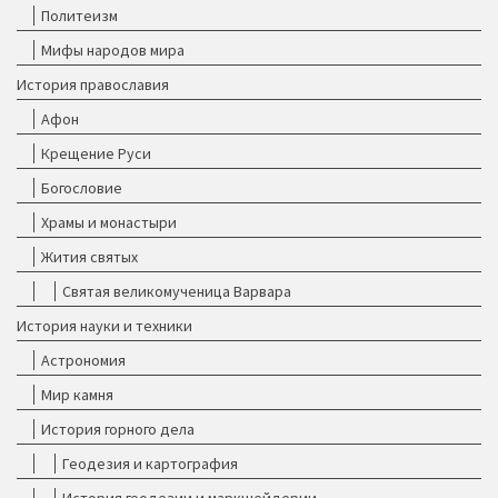
Политеизм
Мифы народов мира
История православия
Афон
Крещение Руси
Богословие
Храмы и монастыри
Жития святых
Святая великомученица Варвара
История науки и техники
Астрономия
Мир камня
История горного дела
Геодезия и картография