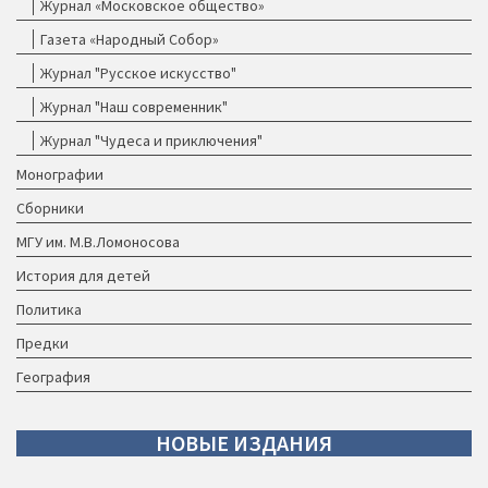
Журнал «Московское общество»
Газета «Народный Собор»
Журнал "Русское искусство"
Журнал "Наш современник"
Журнал "Чудеса и приключения"
Монографии
Сборники
МГУ им. М.В.Ломоносова
История для детей
Политика
Предки
География
НОВЫЕ
ИЗДАНИЯ