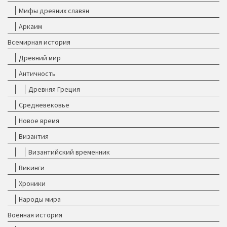
Мифы древних славян
Аркаим
Всемирная история
Древний мир
Античность
Древняя Греция
Средневековье
Новое время
Византия
Византийский временник
Викинги
Хроники
Народы мира
Военная история