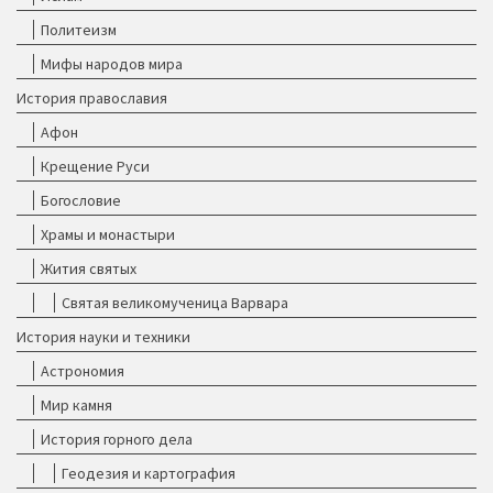
Политеизм
Мифы народов мира
История православия
Афон
Крещение Руси
Богословие
Храмы и монастыри
Жития святых
Святая великомученица Варвара
История науки и техники
Астрономия
Мир камня
История горного дела
Геодезия и картография