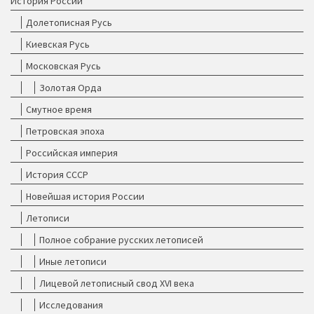
История России
Долетописная Русь
Киевская Русь
Московская Русь
Золотая Орда
Смутное время
Петровская эпоха
Российская империя
История СССР
Новейшая история России
Летописи
Полное собрание русских летописей
Иные летописи
Лицевой летописный свод XVI века
Исследования