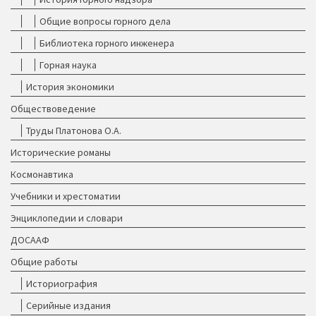
Общие вопросы горного дела
Библиотека горного инженера
Горная наука
История экономики
Обществоведение
Труды Платонова О.А.
Исторические романы
Космонавтика
Учебники и хрестоматии
Энциклопедии и словари
ДОСААФ
Общие работы
Историография
Серийные издания