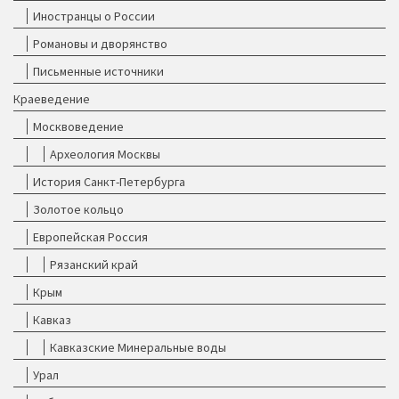
Иностранцы о России
Романовы и дворянство
Письменные источники
Краеведение
Москвоведение
Археология Москвы
История Санкт-Петербурга
Золотое кольцо
Европейская Россия
Рязанский край
Крым
Кавказ
Кавказские Минеральные воды
Урал