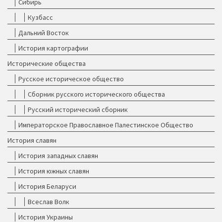
Сибирь
Кузбасс
Дальний Восток
История картографии
Исторические общества
Русское историческое общество
Сборник русского исторического общества
Русский исторический сборник
Императорское Православное Палестинское Общество
История славян
История западных славян
История южных славян
История Беларуси
Всеслав Волк
История Украины