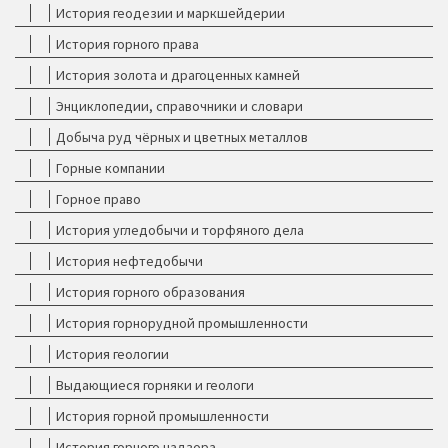
История геодезии и маркшейдерии
История горного права
История золота и драгоценных камней
Энциклопедии, справочники и словари
Добыча руд чёрных и цветных металлов
Горные компании
Горное право
История угледобычи и торфяного дела
История нефтедобычи
История горного образования
История горнорудной промышленности
История геологии
Выдающиеся горняки и геологи
История горной промышленности
История горного надзора