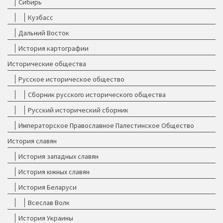
Сибирь
Кузбасс
Дальний Восток
История картографии
Исторические общества
Русское историческое общество
Сборник русского исторического общества
Русский исторический сборник
Императорское Православное Палестинское Общество
История славян
История западных славян
История южных славян
История Беларуси
Всеслав Волк
История Украины