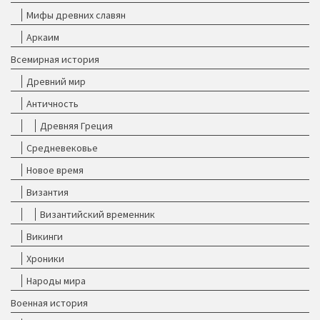
Мифы древних славян
Аркаим
Всемирная история
Древний мир
Античность
Древняя Греция
Средневековье
Новое время
Византия
Византийский временник
Викинги
Хроники
Народы мира
Военная история