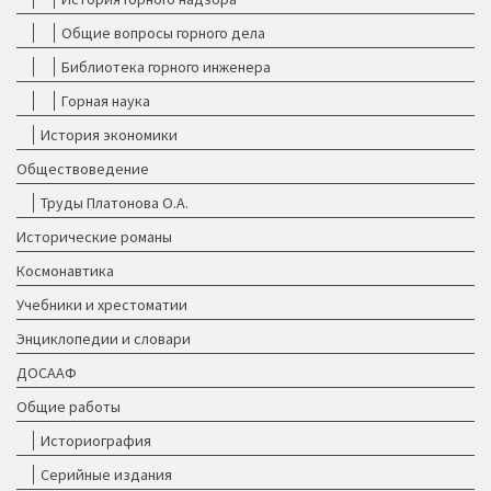
Общие вопросы горного дела
Библиотека горного инженера
Горная наука
История экономики
Обществоведение
Труды Платонова О.А.
Исторические романы
Космонавтика
Учебники и хрестоматии
Энциклопедии и словари
ДОСААФ
Общие работы
Историография
Серийные издания