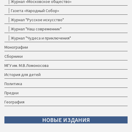
Журнал «Московское общество»
Газета «Народный Собор»
Журнал "Русское искусство"
Журнал "Наш современник"
Журнал "Чудеса и приключения"
Монографии
Сборники
МГУ им. М.В.Ломоносова
История для детей
Политика
Предки
География
НОВЫЕ
ИЗДАНИЯ