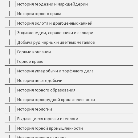
История геодезии и маркшейдерии
История горного права
История золота и драгоценных камней
Энциклопедии, справочники и словари
Добыча руд чёрных и цветных металлов
Горные компании
Горное право
История угледобычи и торфяного дела
История нефтедобычи
История горного образования
История горнорудной промышленности
История геологии
Выдающиеся горняки и геологи
История горной промышленности
История горного надзора