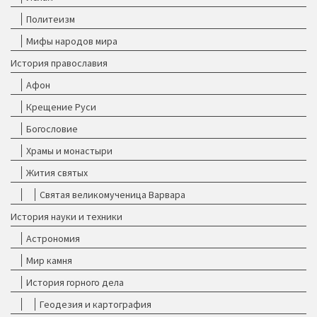
Политеизм
Мифы народов мира
История православия
Афон
Крещение Руси
Богословие
Храмы и монастыри
Жития святых
Святая великомученица Варвара
История науки и техники
Астрономия
Мир камня
История горного дела
Геодезия и картография