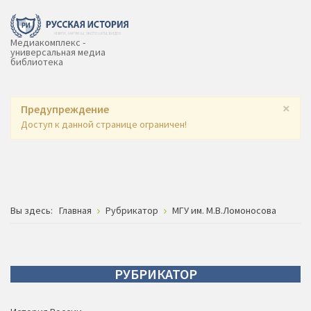
Медиакомплекс -
универсальная медиа
библиотека
×
Предупреждение
Доступ к данной странице ограничен!
Вы здесь:
Главная
Рубрикатор
МГУ им. М.В.Ломоносова
РУБРИКАТОР