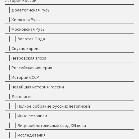
История России
Долетописная Русь
Киевская Русь
Московская Русь
Золотая Орда
Смутное время
Петровская эпоха
Российская империя
История СССР
Новейшая история России
Летописи
Полное собрание русских летописей
Иные летописи
Лицевой летописный свод XVI века
Исследования