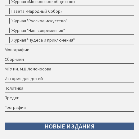
Журнал «Московское общество»
Газета «Народный Собор»
Журнал "Русское искусство"
Журнал "Наш современник"
Журнал "Чудеса и приключения"
Монографии
Сборники
МГУ им. М.В.Ломоносова
История для детей
Политика
Предки
География
НОВЫЕ
ИЗДАНИЯ