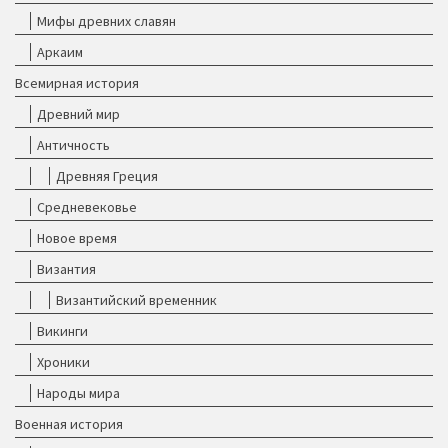
Мифы древних славян
Аркаим
Всемирная история
Древний мир
Античность
Древняя Греция
Средневековье
Новое время
Византия
Византийский временник
Викинги
Хроники
Народы мира
Военная история