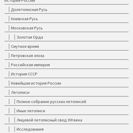
История России
Долетописная Русь
Киевская Русь
Московская Русь
Золотая Орда
Смутное время
Петровская эпоха
Российская империя
История СССР
Новейшая история России
Летописи
Полное собрание русских летописей
Иные летописи
Лицевой летописный свод XVI века
Исследования