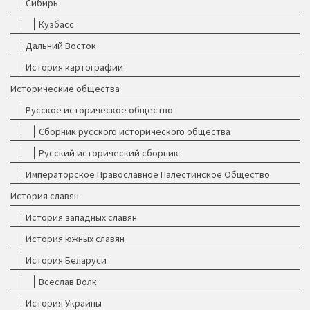
Сибирь
Кузбасс
Дальний Восток
История картографии
Исторические общества
Русское историческое общество
Сборник русского исторического общества
Русский исторический сборник
Императорское Православное Палестинское Общество
История славян
История западных славян
История южных славян
История Беларуси
Всеслав Волк
История Украины