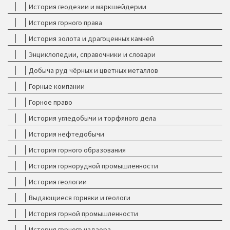
История геодезии и маркшейдерии
История горного права
История золота и драгоценных камней
Энциклопедии, справочники и словари
Добыча руд чёрных и цветных металлов
Горные компании
Горное право
История угледобычи и торфяного дела
История нефтедобычи
История горного образования
История горнорудной промышленности
История геологии
Выдающиеся горняки и геологи
История горной промышленности
История горного надзора