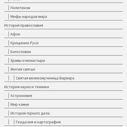
Политеизм
Мифы народов мира
История православия
Афон
Крещение Руси
Богословие
Храмы и монастыри
Жития святых
Святая великомученица Варвара
История науки и техники
Астрономия
Мир камня
История горного дела
Геодезия и картография