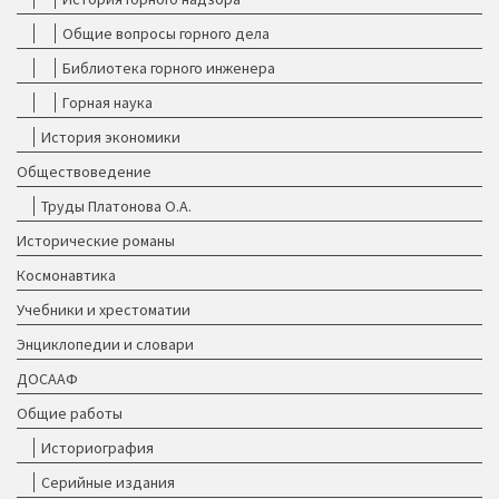
Общие вопросы горного дела
Библиотека горного инженера
Горная наука
История экономики
Обществоведение
Труды Платонова О.А.
Исторические романы
Космонавтика
Учебники и хрестоматии
Энциклопедии и словари
ДОСААФ
Общие работы
Историография
Серийные издания