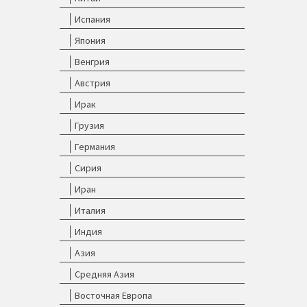
Испания
Япония
Венгрия
Австрия
Ирак
Грузия
Германия
Сирия
Иран
Италия
Индия
Азия
Средняя Азия
Восточная Европа