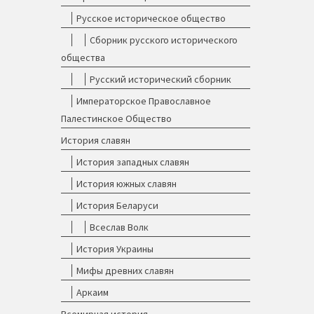
Русское историческое общество
Сборник русского исторического
общества
Русский исторический сборник
Императорское Православное
Палестинское Общество
История славян
История западных славян
История южных славян
История Беларуси
Всеслав Волк
История Украины
Мифы древних славян
Аркаим