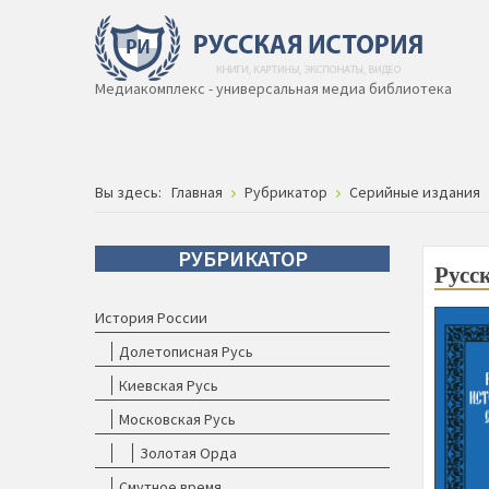
Медиакомплекс - универсальная медиа библиотека
Вы здесь:
Главная
Рубрикатор
Серийные издания
РУБРИКАТОР
Русс
История России
Долетописная Русь
Киевская Русь
Московская Русь
Золотая Орда
Смутное время