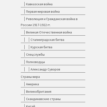
Кавказская война
Первая мировая война
Революция и Гражданская война в
России 1917-1922 гг.
Великая Отечественная война
Сталинградская битва
Курская битва
Спецслужбы
Полководцы
Александр Суворов
Страны мира
Америка
Великобритания
Скандинавские страны
Китай