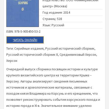
Издательство:
ООО «Киммерийский
центр» (Москва)
Год издания: 2014
Страниц: 528
Язык: Русский
ISBN: 978-5-905450-53-2
ЧИТАТЬ ОНЛАЙН
Теги:
Серийные издания
,
Русский исторический сборник
,
Русский исторический сборник 8
,
Средневековый Херсон
,
Херсон
Очередной выпуск сборника посвящен истории и культуре
крупного византийского центра на территории Крыма –
Херсону. Авторы анализируют сведения письменных
источников и археологические материалы, связанные с
походом князя Владимира на Корсунь и его крещением, что
позволяет реконструировать события корсунского похода и
историю города в XI в. Значительное внимание уделено