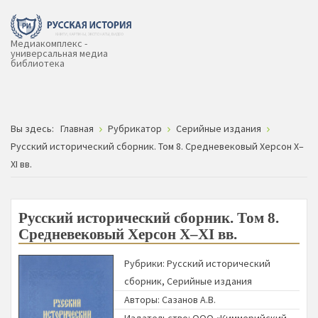
Медиакомплекс -
универсальная медиа
библиотека
Вы здесь:
Главная
Рубрикатор
Серийные издания
Русский исторический сборник. Том 8. Средневековый Херсон X–
XI вв.
Русский исторический сборник. Том 8.
Средневековый Херсон X–XI вв.
Рубрики:
Русский исторический
сборник
,
Серийные издания
Авторы:
Сазанов А.В.