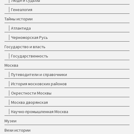
Люди и судьбы
Генеалогия
Тайны истории
Атлантида
Черноморская Русь
Государство и власть
Государственность
Москва
Путеводители и справочники
История московских районов
Окрестности Москвы
Москва дворянская
Научно-промышленная Москва
Музеи
Вехи истории