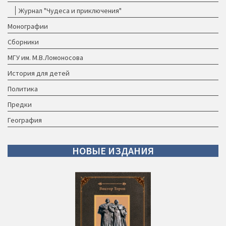
Журнал "Чудеса и приключения"
Монографии
Сборники
МГУ им. М.В.Ломоносова
История для детей
Политика
Предки
География
НОВЫЕ
ИЗДАНИЯ