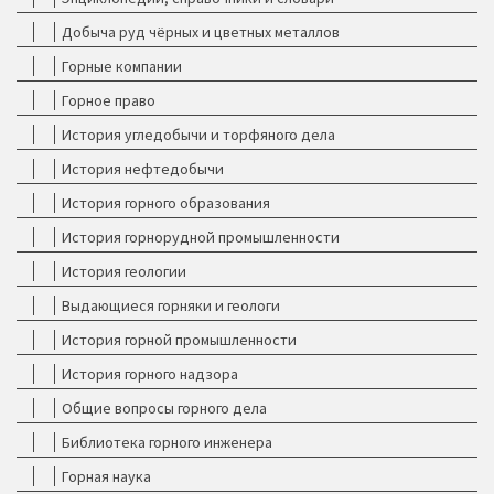
Добыча руд чёрных и цветных металлов
Горные компании
Горное право
История угледобычи и торфяного дела
История нефтедобычи
История горного образования
История горнорудной промышленности
История геологии
Выдающиеся горняки и геологи
История горной промышленности
История горного надзора
Общие вопросы горного дела
Библиотека горного инженера
Горная наука