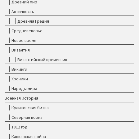
Древний мир
Античность
Древняя Греция
Средневековье
Новое время
Византия
Византийский временник
Викинги
Хроники
Народы мира
Военная история
Куликовская битва
Северная война
1812 год
Кавказская война