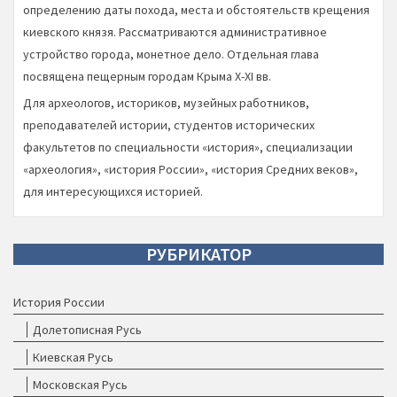
определению даты похода, места и обстоятельств крещения
киевского князя. Рассматриваются административное
устройство города, монетное дело. Отдельная глава
посвящена пещерным городам Крыма X-XI вв.
Для археологов, историков, музейных работников,
преподавателей истории, студентов исторических
факультетов по специальности «история», специализации
«археология», «история России», «история Средних веков»,
для интересующихся историей.
РУБРИКАТОР
История России
Долетописная Русь
Киевская Русь
Московская Русь