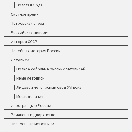
Золотая Орда
Смутное время
Петровская эпоха
Российская империя
История СССР
Новейшая история России
Летописи
Полное собрание русских летописей
Иные летописи
Лицевой летописный свод XVI века
Исследования
Иностранцы о России
Романовы и дворянство
Письменные источники