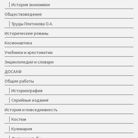
История экономики
Обществоведение
Труды Платонова О.А.
Исторические романы
Космонавтика
Учебники и хрестоматии
Энциклопедии и словари
ДОСААФ
Общие работы
Историография
Серийные издания
История и повседневность
Костюм
Кулинария