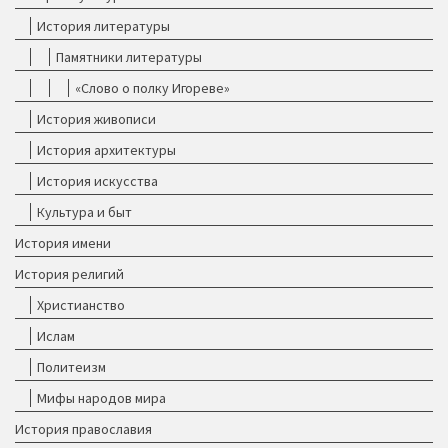
История литературы
Памятники литературы
«Слово о полку Игореве»
История живописи
История архитектуры
История искусства
Культура и быт
История имени
История религий
Христианство
Ислам
Политеизм
Мифы народов мира
История православия