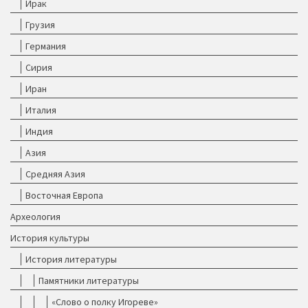
Ирак
Грузия
Германия
Сирия
Иран
Италия
Индия
Азия
Средняя Азия
Восточная Европа
Археология
История культуры
История литературы
Памятники литературы
«Слово о полку Игореве»