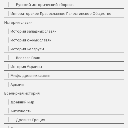
Русский исторический сборник
Императорское Православное Палестинское Общество
История славян
История западных славян
История южных славян
История Беларуси
Всеслав Волк
История Украины
Мифы древних славян
Аркаим
Всемирная история
Древний мир
Античность
Древняя Греция