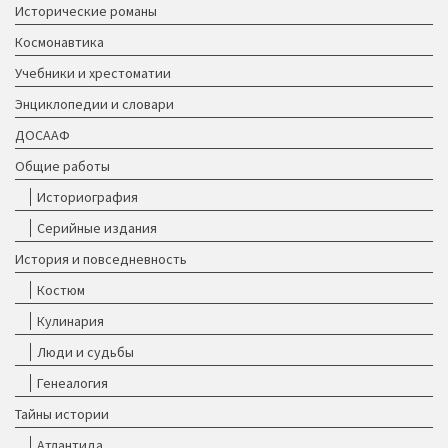
Исторические романы
Космонавтика
Учебники и хрестоматии
Энциклопедии и словари
ДОСААФ
Общие работы
Историография
Серийные издания
История и повседневность
Костюм
Кулинария
Люди и судьбы
Генеалогия
Тайны истории
Атлантида