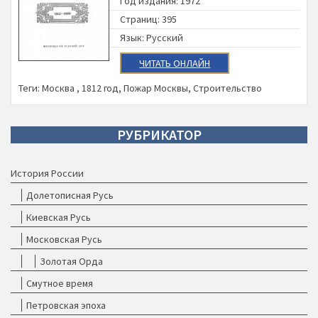
Год издания: 1972
Страниц: 395
Язык: Русский
ЧИТАТЬ ОНЛАЙН
Теги:
Москва
,
1812 год
,
Пожар Москвы
,
Строительство
РУБРИКАТОР
История России
Долетописная Русь
Киевская Русь
Московская Русь
Золотая Орда
Смутное время
Петровская эпоха