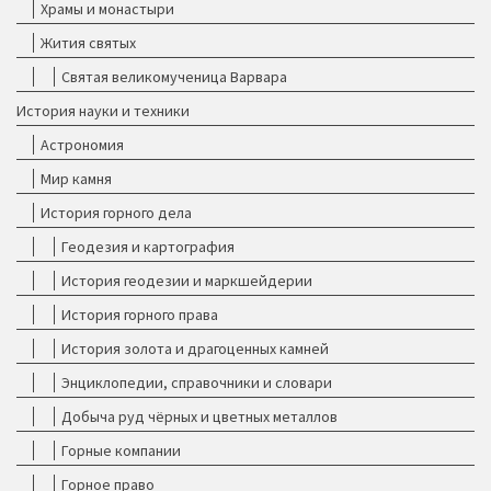
Храмы и монастыри
Жития святых
Святая великомученица Варвара
История науки и техники
Астрономия
Мир камня
История горного дела
Геодезия и картография
История геодезии и маркшейдерии
История горного права
История золота и драгоценных камней
Энциклопедии, справочники и словари
Добыча руд чёрных и цветных металлов
Горные компании
Горное право