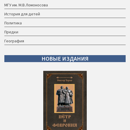
МГУ им. М.В.Ломоносова
История для детей
Политика
Предки
География
НОВЫЕ
ИЗДАНИЯ