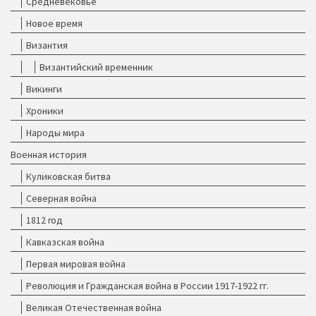
Средневековье
Новое время
Византия
Византийский временник
Викинги
Хроники
Народы мира
Военная история
Куликовская битва
Северная война
1812 год
Кавказская война
Первая мировая война
Революция и Гражданская война в России 1917-1922 гг.
Великая Отечественная война