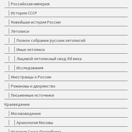
Российская империя
История СССР
Новейшая история России
Летописи
Полное собрание русских летописей
Иные летописи
Лицевой летописный свод XVI века
Исследования
Иностранцы о России
Романовы и дворянство
Письменные источники
Краеведение
Москвоведение
Археология Москвы
История Санкт-Петербурга