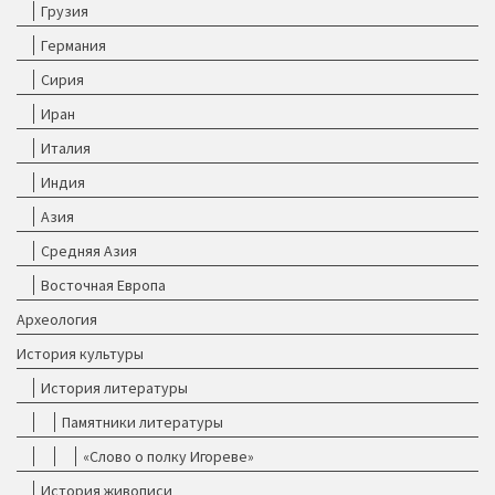
Грузия
Германия
Сирия
Иран
Италия
Индия
Азия
Средняя Азия
Восточная Европа
Археология
История культуры
История литературы
Памятники литературы
«Слово о полку Игореве»
История живописи