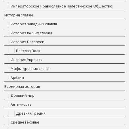
Императорское Православное Палестинское Общество
История славян
История западных славян
История южных славян
История Беларуси
Всеслав Волк
История Украины
Мифы древних славян
Аркаим
Всемирная история
Древний мир
Античность
Древняя Греция
Средневековье