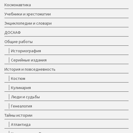
Космонавтика
Учебники и хрестоматии
Энциклопедии и словари
ДОСААФ
Общие работы
Историография
Серийные издания
История и повседневность
Костюм
Кулинария
Люди и судьбы
Генеалогия
Тайны истории
Атлантида