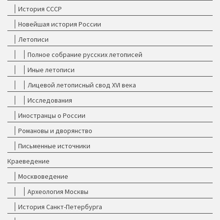
История СССР
Новейшая история России
Летописи
Полное собрание русских летописей
Иные летописи
Лицевой летописный свод XVI века
Исследования
Иностранцы о России
Романовы и дворянство
Письменные источники
Краеведение
Москвоведение
Археология Москвы
История Санкт-Петербурга