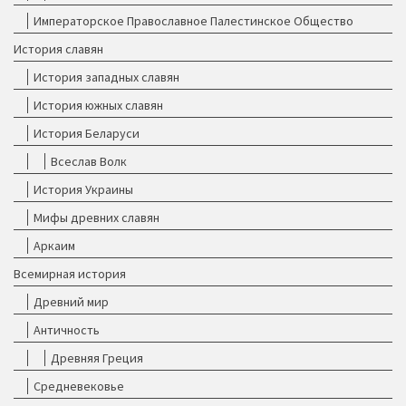
Императорское Православное Палестинское Общество
История славян
История западных славян
История южных славян
История Беларуси
Всеслав Волк
История Украины
Мифы древних славян
Аркаим
Всемирная история
Древний мир
Античность
Древняя Греция
Средневековье