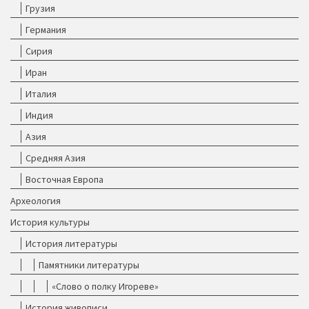
Грузия
Германия
Сирия
Иран
Италия
Индия
Азия
Средняя Азия
Восточная Европа
Археология
История культуры
История литературы
Памятники литературы
«Слово о полку Игореве»
История живописи