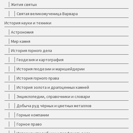
Жития святых
Святая великомученица Варвара
История науки и техники
Астрономия
Мир камня
История горного дела
Геодезия и картография
История геодезии и маркшейдерии
История горного права
История золота и драгоценных камней
Энциклопедии, справочники и словари
Добыча руд чёрных и цветных металлов
Горные компании
Горное право