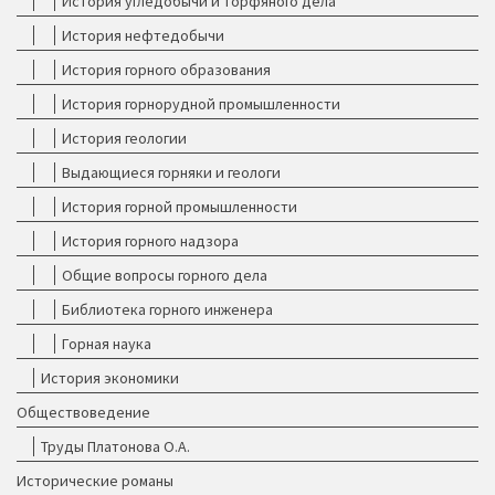
История угледобычи и торфяного дела
История нефтедобычи
История горного образования
История горнорудной промышленности
История геологии
Выдающиеся горняки и геологи
История горной промышленности
История горного надзора
Общие вопросы горного дела
Библиотека горного инженера
Горная наука
История экономики
Обществоведение
Труды Платонова О.А.
Исторические романы