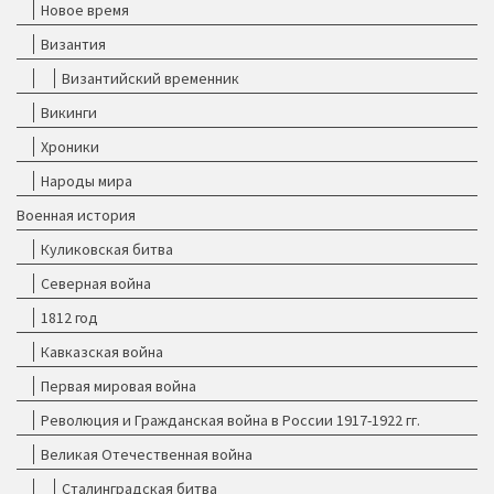
Новое время
Византия
Византийский временник
Викинги
Хроники
Народы мира
Военная история
Куликовская битва
Северная война
1812 год
Кавказская война
Первая мировая война
Революция и Гражданская война в России 1917-1922 гг.
Великая Отечественная война
Сталинградская битва