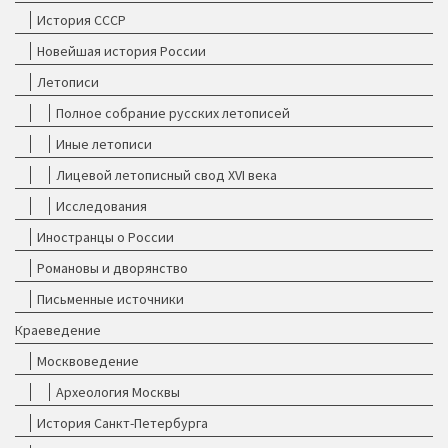
История СССР
Новейшая история России
Летописи
Полное собрание русских летописей
Иные летописи
Лицевой летописный свод XVI века
Исследования
Иностранцы о России
Романовы и дворянство
Письменные источники
Краеведение
Москвоведение
Археология Москвы
История Санкт-Петербурга