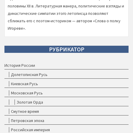
половины ХII в. Литературная манера, политические взгляды и
династические симпатии этого летописца позволяют
сближать его с поэтом-историком — автором «Слова о полку
Игореве».
РУБРИКАТОР
История России
Долетописная Русь
Киевская Русь
Московская Русь
Золотая Орда
Смутное время
Петровская эпоха
Российская империя