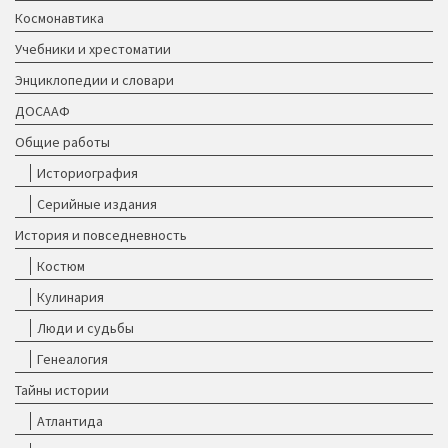
Космонавтика
Учебники и хрестоматии
Энциклопедии и словари
ДОСААФ
Общие работы
Историография
Серийные издания
История и повседневность
Костюм
Кулинария
Люди и судьбы
Генеалогия
Тайны истории
Атлантида