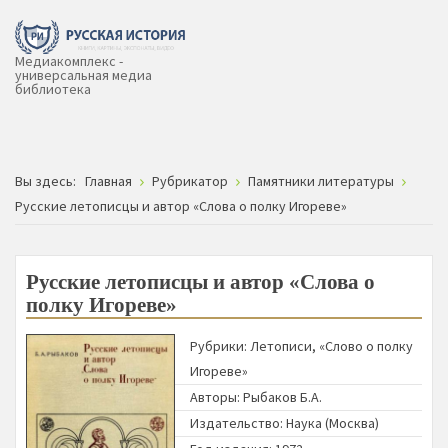
Медиакомплекс -
универсальная медиа
библиотека
Вы здесь:
Главная
Рубрикатор
Памятники литературы
Русские летописцы и автор «Слова о полку Игореве»
Русские летописцы и автор «Слова о
полку Игореве»
Рубрики:
Летописи
,
«Слово о полку
Игореве»
Авторы:
Рыбаков Б.А.
Издательство:
Наука (Москва)