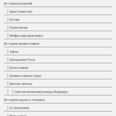
История религий
Христианство
Ислам
Политеизм
Мифы народов мира
История православия
Афон
Крещение Руси
Богословие
Храмы и монастыри
Жития святых
Святая великомученица Варвара
История науки и техники
Астрономия
Мир камня