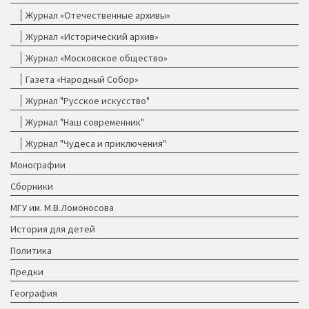
Журнал «Отечественные архивы»
Журнал «Исторический архив»
Журнал «Московское общество»
Газета «Народный Собор»
Журнал "Русское искусство"
Журнал "Наш современник"
Журнал "Чудеса и приключения"
Монографии
Сборники
МГУ им. М.В.Ломоносова
История для детей
Политика
Предки
География