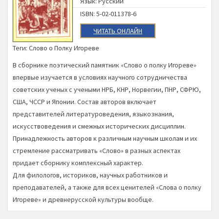
Язык: Русский
ISBN: 5-02-011378-6
ЧИТАТЬ ОНЛАЙН
Теги:
Слово о Полку Игореве
В сборнике поэтический памятник «Слово о полку Игореве»
впервые изучается в условиях научного сотрудничества
советских ученых с учеными НРБ, КНР, Норвегии, ПНР, СФРЮ,
США, ЧССР и Японии. Состав авторов включает
представителей литературоведения, языкознания,
искусствоведения и смежных исторических дисциплин.
Принадлежность авторов к различным научным школам и их
стремление рассматривать «Слово» в разных аспектах
придает сборнику комплексный характер.
Для филологов, историков, научных работников и
преподавателей, а также для всех ценителей «Слова о полку
Игореве» и древнерусской культуры вообще.