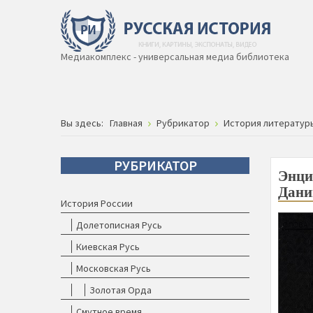
Медиакомплекс - универсальная медиа библиотека
Вы здесь:
Главная
Рубрикатор
История литератур
РУБРИКАТОР
Энци
Дани
История России
Долетописная Русь
Киевская Русь
Московская Русь
Золотая Орда
Смутное время