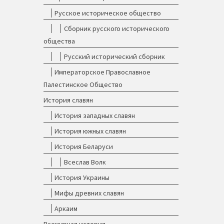
Русское историческое общество
Сборник русского исторического
общества
Русский исторический сборник
Императорское Православное
Палестинское Общество
История славян
История западных славян
История южных славян
История Беларуси
Всеслав Волк
История Украины
Мифы древних славян
Аркаим