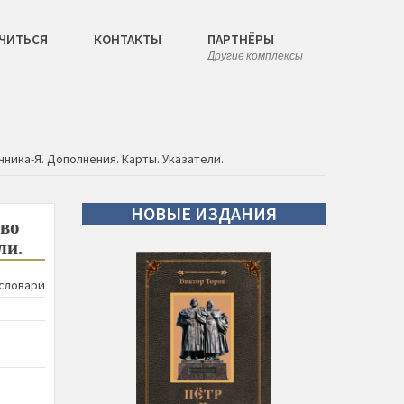
ЧИТЬСЯ
КОНТАКТЫ
ПАРТНЁРЫ
Другие комплексы
чника-Я. Дополнения. Карты. Указатели.
НОВЫЕ
ИЗДАНИЯ
ово
ли.
словари