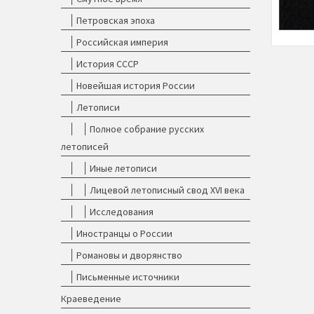
Петровская эпоха
Российская империя
История СССР
Новейшая история России
Летописи
Полное собрание русских
летописей
Иные летописи
Лицевой летописный свод XVI века
Исследования
Иностранцы о России
Романовы и дворянство
Письменные источники
Краеведение