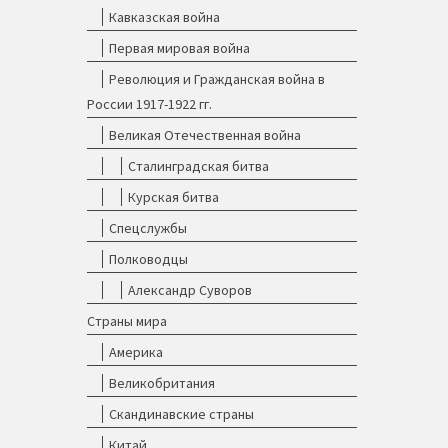
Кавказская война
Первая мировая война
Революция и Гражданская война в
России 1917-1922 гг.
Великая Отечественная война
Сталинградская битва
Курская битва
Спецслужбы
Полководцы
Александр Суворов
Страны мира
Америка
Великобритания
Скандинавские страны
Китай