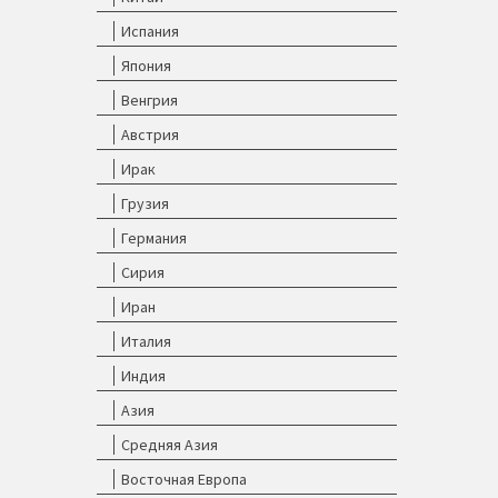
Испания
Япония
Венгрия
Австрия
Ирак
Грузия
Германия
Сирия
Иран
Италия
Индия
Азия
Средняя Азия
Восточная Европа