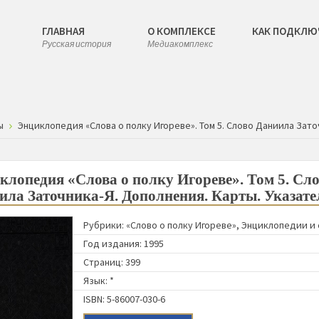
ГЛАВНАЯ
О КОМПЛЕКСЕ
КАК ПОДКЛЮ
Русская история
Медиакомплекс
ы
Энциклопедия «Слова о полку Игореве». Том 5. Слово Даниила Зато
клопедия «Слова о полку Игореве». Том 5. Сл
ила Заточника-Я. Дополнения. Карты. Указате
Рубрики:
«Слово о полку Игореве»
,
Энциклопедии и 
Год издания: 1995
Страниц: 399
Язык: *
ISBN: 5-86007-030-6