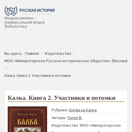
Медиакомплекс -
универсальная медиа
библиотека
Вы здесь:
Главная
Издательства
МОО «Императорское Русское историческое общество» (Москва)
Калка. Книга 2. Участники и потомки
Калка. Книга 2. Участники и потомки
Рубрики:
Битва на Калке
Авторы:
Тороп В.
Издательство:
МОО «Императорское