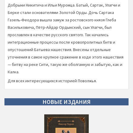
Добрыни Никитича и Ильи Муромца. Батый, Сартак, Улагчи и
Берке стали основателями Золотой Орды. Дочь Сартака
Газель-Феодора вышла замуж за ростовского князя Глеба
Васильковича, Пётр-Айдар Ордынский, сын Улагчи, был
прославлен в качестве русского святого. Так начались
интеграционные процессы после кровопролитных битв и
опустошений Батыева нашествия. Внесены отдельные
уточнения в самое крупное сражение в ходе этого нашествия
— битву на реке Сити, такую же оболганную и забытую, как и
Калка.
Для всех интересующихся историей Поволжья.
НОВЫЕ
ИЗДАНИЯ