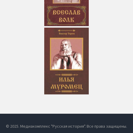
© 2025. Медиакомплекс "Русская история". Все права защищены.