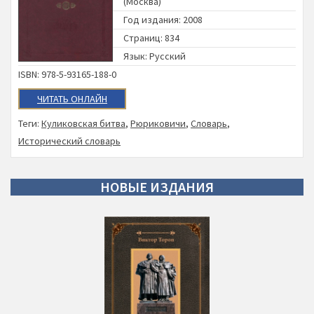
(Москва)
Год издания: 2008
Страниц: 834
Язык: Русский
ISBN: 978-5-93165-188-0
ЧИТАТЬ ОНЛАЙН
Теги:
Куликовская битва
,
Рюриковичи
,
Словарь
,
Исторический словарь
НОВЫЕ
ИЗДАНИЯ