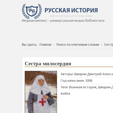
Медиакомплекс - универсальная медиа библиотека
Вы здесь:
Главная
Поиск по ключевым словам
Сест
Сестра милосердия
Авторы:
Шмарин Дмитрий Алекс
Год написания: 2008
Теги:
Военная история
,
Шмарин 
война