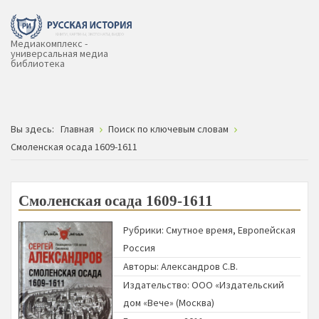
Медиакомплекс -
универсальная медиа
библиотека
Вы здесь:
Главная
Поиск по ключевым словам
Смоленская осада 1609-1611
Смоленская осада 1609-1611
Рубрики:
Смутное время
,
Европейская
Россия
Авторы:
Александров С.В.
Издательство:
ООО «Издательский
дом «Вече» (Москва)