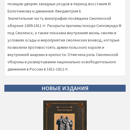
позиции дворян западных уездов в период восстания И.
Болотникова и движения Лжедмитрия II.
Значительная часть монографии посвящена Смоленской
обороне 1609-1611 гг. Раскрыты причины похода Сигизмунда III
под Смоленск, а также показана внутренняя жизнь смолян в
условиях осады и мероприятия смоленских воевод, которые
позволили противостоять армии польского короля и
внутренней анархии в крепости. Отмечена роль Смоленской
обороны в развертывании национально-освободительного
движения в России в 1611-1612 гг.
НОВЫЕ
ИЗДАНИЯ