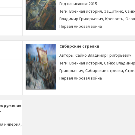
Год написания: 2015
Теги:
Военная история
,
Защитник
,
Сайк
Владимир Григорьевич
,
Крепость
,
Осов
Первая мировая война
Сибирские стрелки
Авторы:
Сайко Владимир Григорьевич
Теги:
Военная история
,
Сайко Владими
Григорьевич
,
Сибирские стрелки
,
Стре
Первая мировая война
ооружение
.
ая империя
,