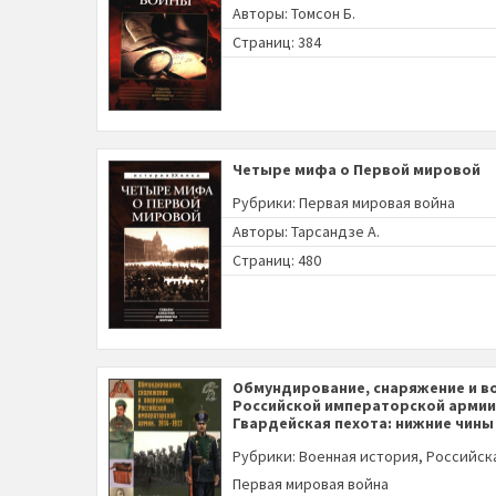
Авторы:
Томсон Б.
Страниц: 384
Четыре мифа о Первой мировой
Рубрики:
Первая мировая война
Авторы:
Тарсандзе А.
Страниц: 480
Обмундирование, снаряжение и в
Российской императорской армии
Гвардейская пехота: нижние чины
Рубрики:
Военная история
,
Российск
Первая мировая война