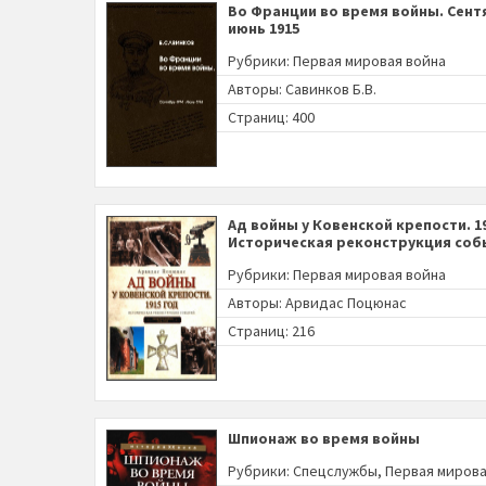
Во Франции во время войны. Сентя
июнь 1915
Рубрики:
Первая мировая война
Авторы:
Савинков Б.В.
Страниц: 400
Ад войны у Ковенской крепости. 19
Историческая реконструкция соб
Рубрики:
Первая мировая война
Авторы:
Арвидас Поцюнас
Страниц: 216
Шпионаж во время войны
Рубрики:
Спецслужбы
,
Первая мирова