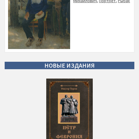
Михайлович
,
Портрет
,
Рыбак
НОВЫЕ
ИЗДАНИЯ