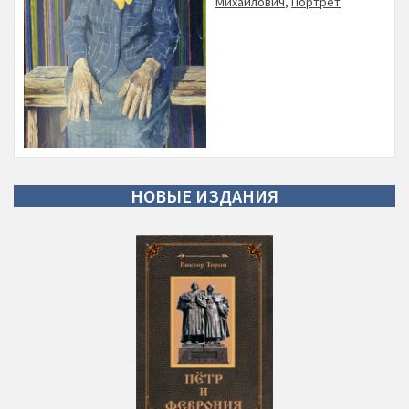
Михайлович
,
Портрет
НОВЫЕ
ИЗДАНИЯ