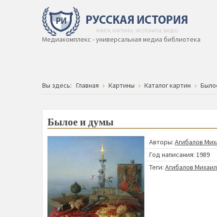
Медиакомплекс - универсальная медиа библиотека
Вы здесь:
Главная
Картины
Каталог картин
Было
Былое и думы
Авторы:
Агибалов Мих
Год написания: 1989
Теги:
Агибалов Михаи