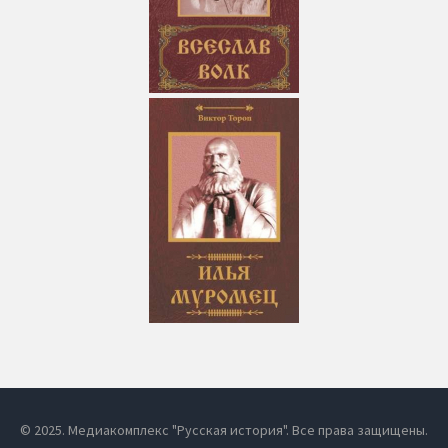
© 2025. Медиакомплекс "Русская история". Все права защищены.