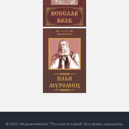
© 2025. Медиакомплекс "Русская история". Все права защищены.