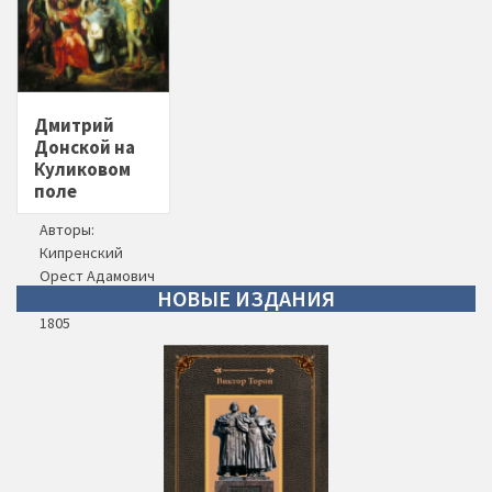
Дмитрий
Донской на
Куликовом
поле
Авторы:
Кипренский
Орест Адамович
НОВЫЕ
ИЗДАНИЯ
Год написания:
1805