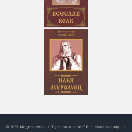
© 2025. Медиакомплекс "Русская история". Все права защищены.