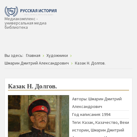
Медиакомплекс -
универсальная медиа
библиотека
Вы здесь:
Главная
Художники
Шмарин Дмитрий Александрович
Казак Н. Долгов.
Казак Н. Долгов.
Авторы:
Шмарин Дмитрий
Александрович
Год написания: 1994
Теги:
Казак
,
Казачество
,
Вехи
истории
,
Шмарин Дмитрий