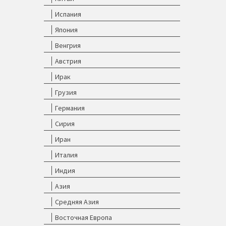
Испания
Япония
Венгрия
Австрия
Ирак
Грузия
Германия
Сирия
Иран
Италия
Индия
Азия
Средняя Азия
Восточная Европа