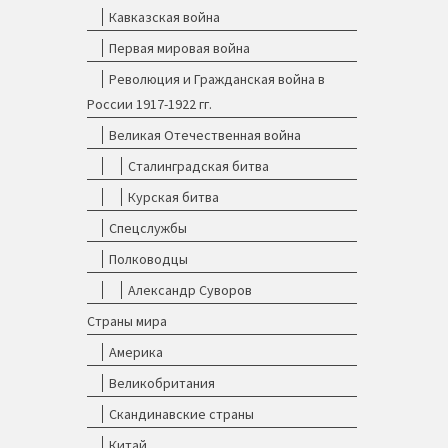
Кавказская война
Первая мировая война
Революция и Гражданская война в
России 1917-1922 гг.
Великая Отечественная война
Сталинградская битва
Курская битва
Спецслужбы
Полководцы
Александр Суворов
Страны мира
Америка
Великобритания
Скандинавские страны
Китай