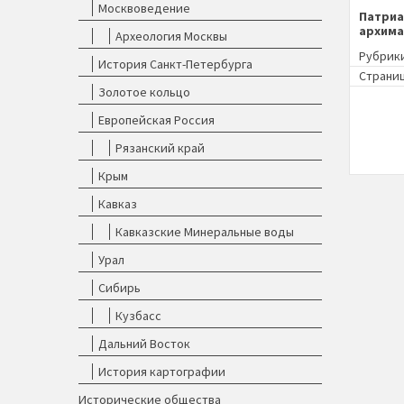
Москвоведение
Патриа
архима
Археология Москвы
Рубрик
История Санкт-Петербурга
Страниц
Золотое кольцо
Европейская Россия
Рязанский край
Крым
Кавказ
Кавказские Минеральные воды
Урал
Сибирь
Кузбасс
Дальний Восток
История картографии
Исторические общества