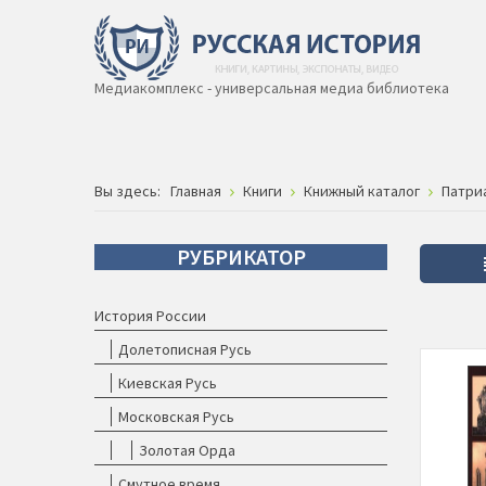
Медиакомплекс - универсальная медиа библиотека
Вы здесь:
Главная
Книги
Книжный каталог
Патри
РУБРИКАТОР
История России
Долетописная Русь
Киевская Русь
Московская Русь
Золотая Орда
Смутное время