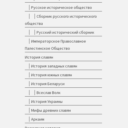
Русское историческое общество
Сборник русского исторического
общества
Русский исторический сборник
Императорское Православное
Палестинское Общество
История славян
История западных славян
История южных славян
История Беларуси
Всеслав Волк
История Украины
Мифы древних славян
Аркаим