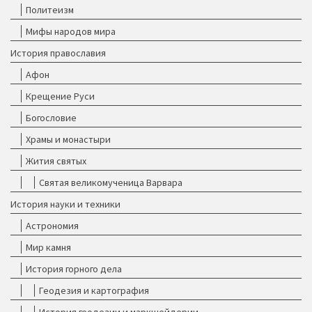
Политеизм
Мифы народов мира
История православия
Афон
Крещение Руси
Богословие
Храмы и монастыри
Жития святых
Святая великомученица Варвара
История науки и техники
Астрономия
Мир камня
История горного дела
Геодезия и картография