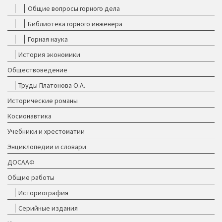
Общие вопросы горного дела
Библиотека горного инженера
Горная наука
История экономики
Обществоведение
Труды Платонова О.А.
Исторические романы
Космонавтика
Учебники и хрестоматии
Энциклопедии и словари
ДОСААФ
Общие работы
Историография
Серийные издания