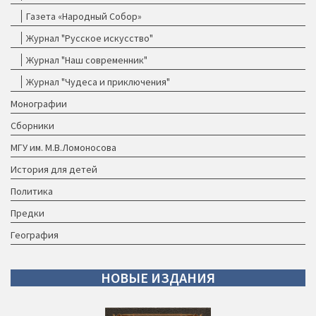
Газета «Народный Собор»
Журнал "Русское искусство"
Журнал "Наш современник"
Журнал "Чудеса и приключения"
Монографии
Сборники
МГУ им. М.В.Ломоносова
История для детей
Политика
Предки
География
НОВЫЕ
ИЗДАНИЯ