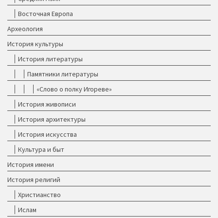
Восточная Европа
Археология
История культуры
История литературы
Памятники литературы
«Слово о полку Игореве»
История живописи
История архитектуры
История искусства
Культура и быт
История имени
История религий
Христианство
Ислам