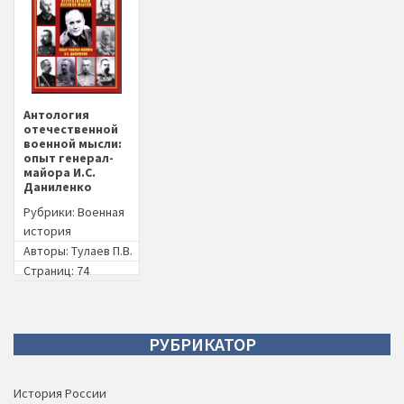
Антология
отечественной
военной мысли:
опыт генерал-
майора И.С.
Даниленко
Рубрики:
Военная
история
Авторы:
Тулаев П.В.
Страниц: 74
РУБРИКАТОР
История России