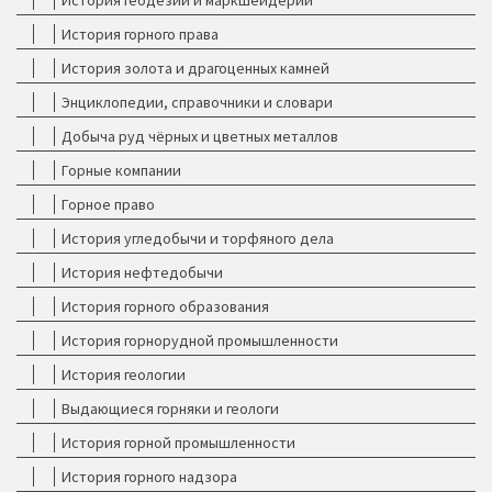
История геодезии и маркшейдерии
История горного права
История золота и драгоценных камней
Энциклопедии, справочники и словари
Добыча руд чёрных и цветных металлов
Горные компании
Горное право
История угледобычи и торфяного дела
История нефтедобычи
История горного образования
История горнорудной промышленности
История геологии
Выдающиеся горняки и геологи
История горной промышленности
История горного надзора