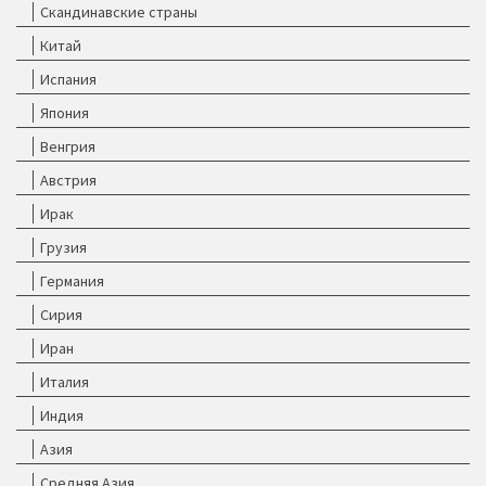
Скандинавские страны
Китай
Испания
Япония
Венгрия
Австрия
Ирак
Грузия
Германия
Сирия
Иран
Италия
Индия
Азия
Средняя Азия