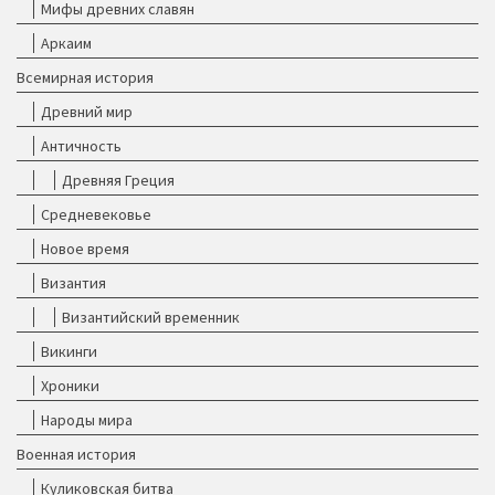
Мифы древних славян
Аркаим
Всемирная история
Древний мир
Античность
Древняя Греция
Средневековье
Новое время
Византия
Византийский временник
Викинги
Хроники
Народы мира
Военная история
Куликовская битва