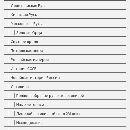
Долетописная Русь
Киевская Русь
Московская Русь
Золотая Орда
Смутное время
Петровская эпоха
Российская империя
История СССР
Новейшая история России
Летописи
Полное собрание русских летописей
Иные летописи
Лицевой летописный свод XVI века
Исследования