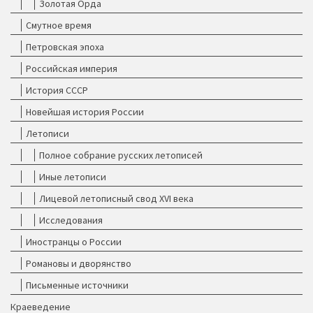
Золотая Орда
Смутное время
Петровская эпоха
Российская империя
История СССР
Новейшая история России
Летописи
Полное собрание русских летописей
Иные летописи
Лицевой летописный свод XVI века
Исследования
Иностранцы о России
Романовы и дворянство
Письменные источники
Краеведение