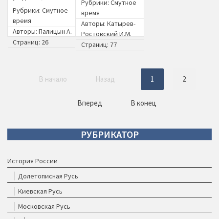
Рубрики:
Смутное
Рубрики:
Смутное
время
время
Авторы:
Катырев-
Авторы:
Палицын А.
Ростовский И.М.
Страниц: 26
Страниц: 77
В начало
Назад
1
2
Вперед
В конец
РУБРИКАТОР
История России
Долетописная Русь
Киевская Русь
Московская Русь