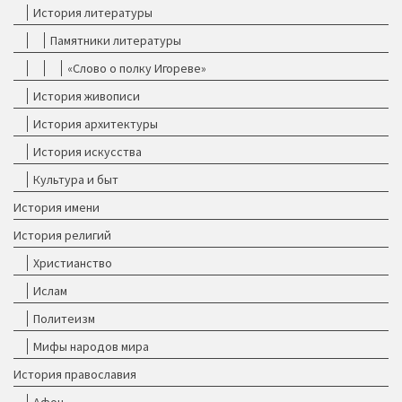
История литературы
Памятники литературы
«Слово о полку Игореве»
История живописи
История архитектуры
История искусства
Культура и быт
История имени
История религий
Христианство
Ислам
Политеизм
Мифы народов мира
История православия