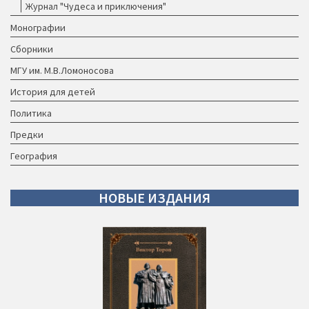
Журнал "Чудеса и приключения"
Монографии
Сборники
МГУ им. М.В.Ломоносова
История для детей
Политика
Предки
География
НОВЫЕ
ИЗДАНИЯ