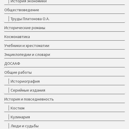
История экономики
Обществоведение
Труды Платонова О.А.
Исторические романы
Космонавтика
Учебники и хрестоматии
Энциклопедии и словари
ДОСААФ
Общие работы
Историография
Серийные издания
История и повседневность
Костюм
Кулинария
Люди и судьбы