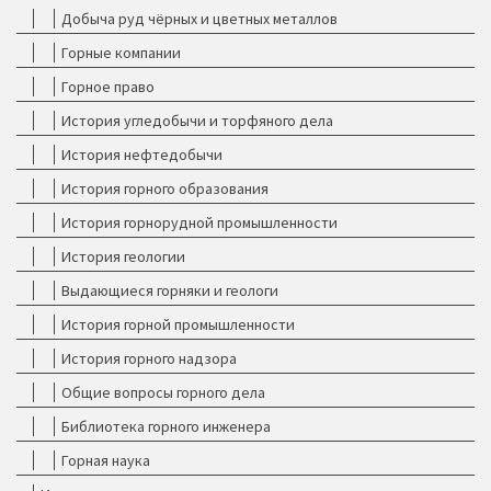
Добыча руд чёрных и цветных металлов
Горные компании
Горное право
История угледобычи и торфяного дела
История нефтедобычи
История горного образования
История горнорудной промышленности
История геологии
Выдающиеся горняки и геологи
История горной промышленности
История горного надзора
Общие вопросы горного дела
Библиотека горного инженера
Горная наука