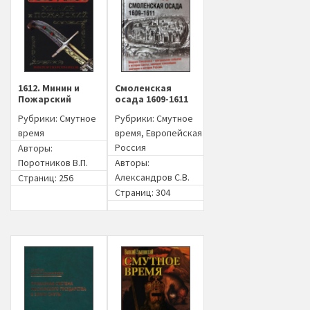
1612. Минин и
Смоленская
Пожарский
осада 1609-1611
Рубрики:
Смутное
Рубрики:
Смутное
время
время
,
Европейская
Россия
Авторы:
Поротников В.П.
Авторы:
Александров С.В.
Страниц: 256
Страниц: 304