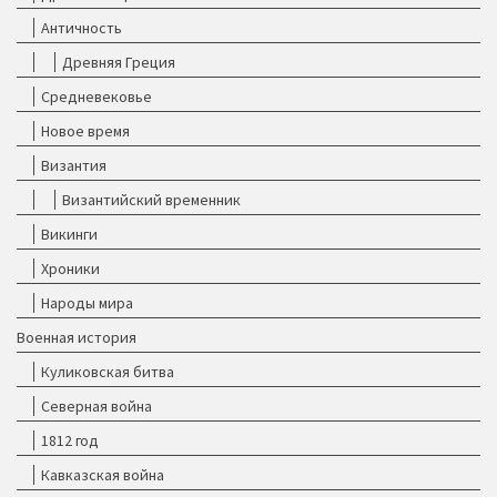
Античность
Древняя Греция
Средневековье
Новое время
Византия
Византийский временник
Викинги
Хроники
Народы мира
Военная история
Куликовская битва
Северная война
1812 год
Кавказская война