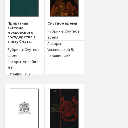
Приказная
Смутное время
система
Рубрики:
Смутное
московского
государства в
время
эпоху Смуты
Авторы:
Рубрики:
Смутное
Ульяновский В.
время
Страниц: 456
Авторы:
Лисейцев
Д.В.
Страниц: 792