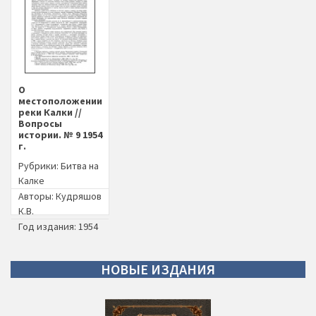
О
местоположении
реки Калки //
Вопросы
истории. № 9 1954
г.
Рубрики:
Битва на
Калке
Авторы:
Кудряшов
К.В.
Год издания: 1954
НОВЫЕ
ИЗДАНИЯ