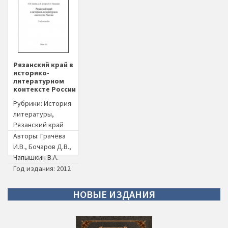
Рязанский край в
историко-
литературном
контексте России
Рубрики:
История
литературы
,
Рязанский край
Авторы:
Грачёва
И.В.
,
Бочаров Д.В.
,
Чапышкин В.А.
Год издания: 2012
НОВЫЕ
ИЗДАНИЯ