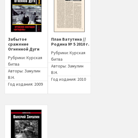
Забытое
План Ватутина //
сражение
Родина № 5 2010 г.
Огненной Дуги
Рубрики:
Курская
Рубрики:
Курская
битва
битва
Авторы:
Замулин
Авторы:
Замулин
В.Н.
В.Н.
Год издания: 2010
Год издания: 2009