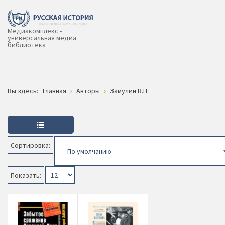
Медиакомплекс -
универсальная медиа
библиотека
Вы здесь:
Главная
Авторы
Замулин В.Н.
Сортировка:
Показать: