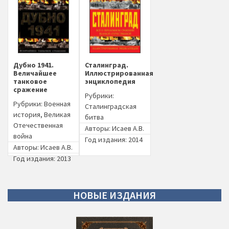
Дубно 1941.
Сталинград.
Величайшее
Иллюстрированная
танковое
энциклопедия
сражение
Рубрики:
Рубрики:
Военная
Сталинградская
история
,
Великая
битва
Отечественная
Авторы:
Исаев А.В.
война
Год издания: 2014
Авторы:
Исаев А.В.
Год издания: 2013
НОВЫЕ
ИЗДАНИЯ