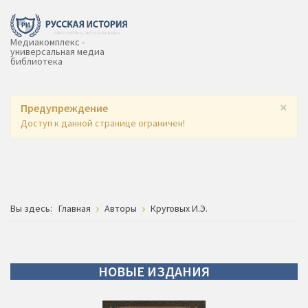
Медиакомплекс -
универсальная медиа
библиотека
×
Предупреждение
Доступ к данной странице ограничен!
Вы здесь:
Главная
Авторы
Круговых И.Э.
НОВЫЕ
ИЗДАНИЯ