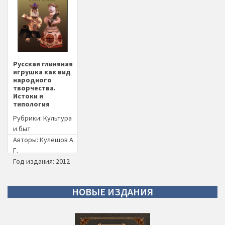
Русская глиняная
игрушка как вид
народного
творчества.
Истоки и
типология
Рубрики:
Культура
и быт
Авторы:
Кулешов А.
Г.
Год издания: 2012
НОВЫЕ
ИЗДАНИЯ