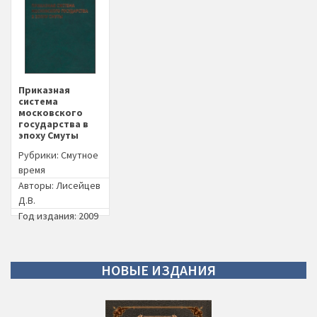
Приказная
система
московского
государства в
эпоху Смуты
Рубрики:
Смутное
время
Авторы:
Лисейцев
Д.В.
Год издания: 2009
НОВЫЕ
ИЗДАНИЯ