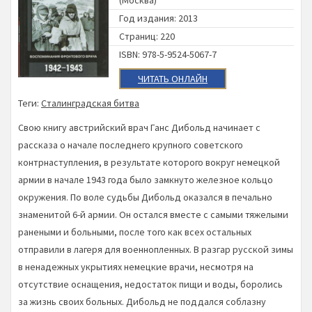
(Москва)
Год издания: 2013
Страниц: 220
ISBN: 978-5-9524-5067-7
ЧИТАТЬ ОНЛАЙН
Теги:
Сталинградская битва
Свою книгу австрийский врач Ганс Дибольд начинает с
рассказа о начале последнего крупного советского
контрнаступления, в результате которого вокруг немецкой
армии в начале 1943 года было замкнуто железное кольцо
окружения. По воле судьбы Дибольд оказался в печально
знаменитой 6-й армии. Он остался вместе с самыми тяжелыми
ранеными и больными, после того как всех остальных
отправили в лагеря для военнопленных. В разгар русской зимы
в ненадежных укрытиях немецкие врачи, несмотря на
отсутствие оснащения, недостаток пищи и воды, боролись
за жизнь своих больных. Дибольд не поддался соблазну