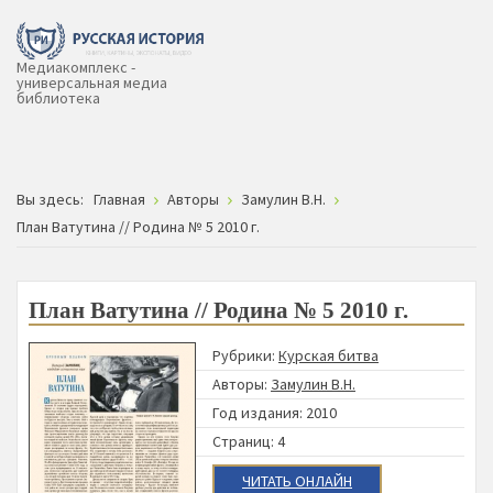
Медиакомплекс -
универсальная медиа
библиотека
Вы здесь:
Главная
Авторы
Замулин В.Н.
План Ватутина // Родина № 5 2010 г.
План Ватутина // Родина № 5 2010 г.
Рубрики:
Курская битва
Авторы:
Замулин В.Н.
Год издания: 2010
Страниц: 4
ЧИТАТЬ ОНЛАЙН