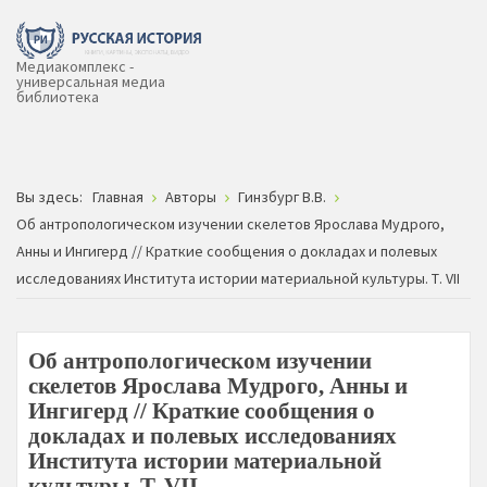
Медиакомплекс -
универсальная медиа
библиотека
Вы здесь:
Главная
Авторы
Гинзбург В.В.
Об антропологическом изучении скелетов Ярослава Мудрого,
Анны и Ингигерд // Краткие сообщения о докладах и полевых
исследованиях Института истории материальной культуры. Т. VII
Об антропологическом изучении
скелетов Ярослава Мудрого, Анны и
Ингигерд // Краткие сообщения о
докладах и полевых исследованиях
Института истории материальной
культуры. Т. VII