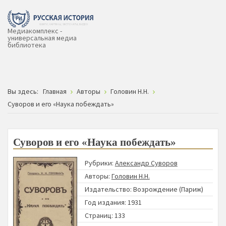
Медиакомплекс -
универсальная медиа
библиотека
Вы здесь:
Главная
Авторы
Головин Н.Н.
Суворов и его «Наука побеждать»
Суворов и его «Наука побеждать»
Рубрики:
Александр Суворов
Авторы:
Головин Н.Н.
Издательство:
Возрождение (Париж)
Год издания: 1931
Страниц: 133