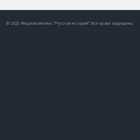
© 2025. Медиакомплекс "Русская история". Все права защищены.