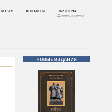
ЧИТЬСЯ
КОНТАКТЫ
ПАРТНЁРЫ
Другие комплексы
НОВЫЕ
ИЗДАНИЯ