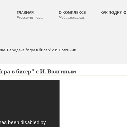
ГЛАВНАЯ
О КОМПЛЕКСЕ
КАК ПОДКЛЮ
Русская история
Медиакомплекс
еве. Передача "Игра в бисер" с И. Волгиным
Игра в бисер" с И. Волгиным