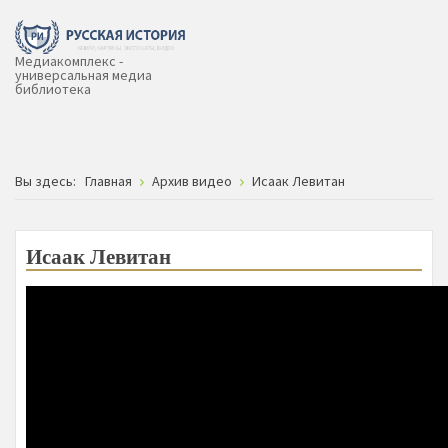
Медиакомплекс -
универсальная медиа
библиотека
Вы здесь:
Главная
Архив видео
Исаак Левитан
Исаак Левитан