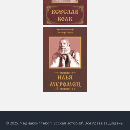
© 2025. Медиакомплекс "Русская история". Все права защищены.