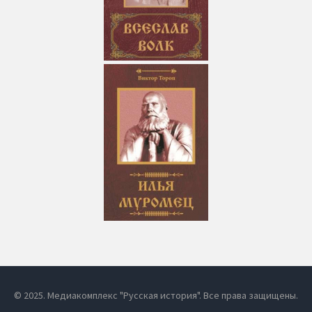
© 2025. Медиакомплекс "Русская история". Все права защищены.