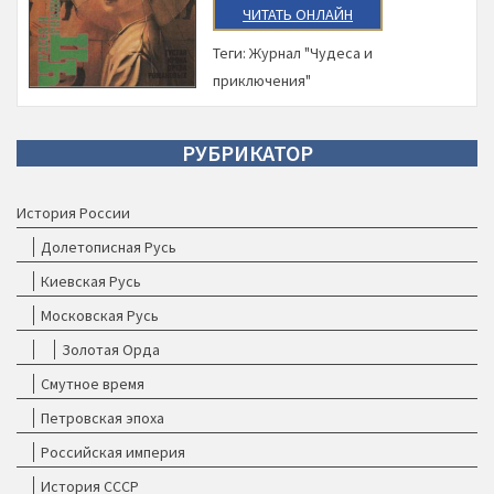
ЧИТАТЬ ОНЛАЙН
Теги:
Журнал "Чудеса и
приключения"
РУБРИКАТОР
История России
Долетописная Русь
Киевская Русь
Московская Русь
Золотая Орда
Смутное время
Петровская эпоха
Российская империя
История СССР