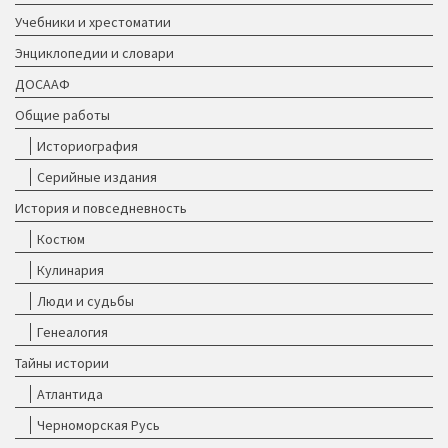
Учебники и хрестоматии
Энциклопедии и словари
ДОСААФ
Общие работы
Историография
Серийные издания
История и повседневность
Костюм
Кулинария
Люди и судьбы
Генеалогия
Тайны истории
Атлантида
Черноморская Русь