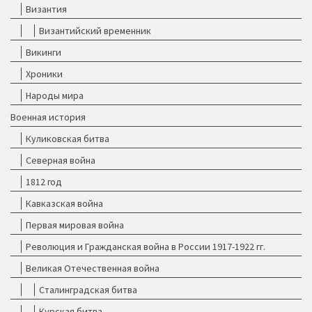
Византия
Византийский временник
Викинги
Хроники
Народы мира
Военная история
Куликовская битва
Северная война
1812 год
Кавказская война
Первая мировая война
Революция и Гражданская война в России 1917-1922 гг.
Великая Отечественная война
Сталинградская битва
Курская битва