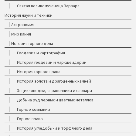
Святая великомученица Варвара
История науки и техники
Астрономия
Мир камня
История горного дела
Геодезия и картография
История геодезии и маркшейдерии
История горного права
История золота и драгоценных камней
Энциклопедии, справочники и словари
Добыча руд чёрных и цветных металлов
Горные компании
Горное право
История угледобычи и торфяного дела