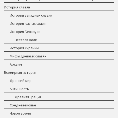
История славян
История западных славян
История южных славян
История Беларуси
Всеслав Волк
История Украины
Мифы древних славян
Аркаим
Всемирная история
Древний мир
Античность
Древняя Греция
Средневековье
Новое время