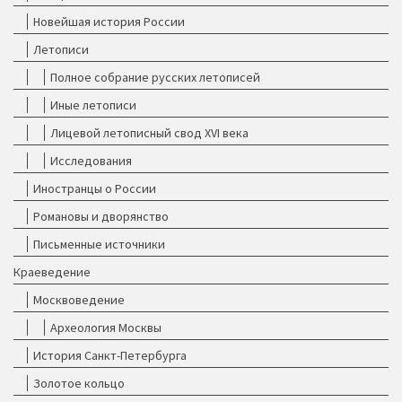
Новейшая история России
Летописи
Полное собрание русских летописей
Иные летописи
Лицевой летописный свод XVI века
Исследования
Иностранцы о России
Романовы и дворянство
Письменные источники
Краеведение
Москвоведение
Археология Москвы
История Санкт-Петербурга
Золотое кольцо