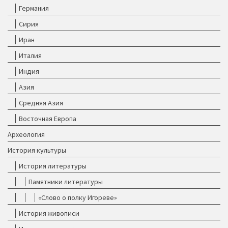
Германия
Сирия
Иран
Италия
Индия
Азия
Средняя Азия
Восточная Европа
Археология
История культуры
История литературы
Памятники литературы
«Слово о полку Игореве»
История живописи