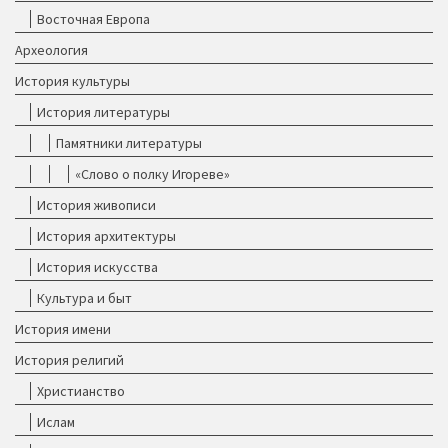
Восточная Европа
Археология
История культуры
История литературы
Памятники литературы
«Слово о полку Игореве»
История живописи
История архитектуры
История искусства
Культура и быт
История имени
История религий
Христианство
Ислам