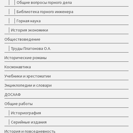
Общие вопросы горного дела
Библиотека горного инженера
Горная наука
История экономики
Обществоведение
Труды Платонова О.А.
Исторические романы
Космонавтика
Учебники и хрестоматии
Энциклопедии и словари
ДОСААФ
Общие работы
Историография
Серийные издания
История и повседневность