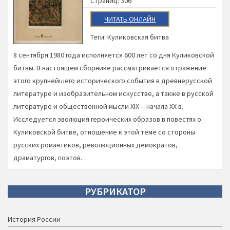
Страниц: 306
ЧИТАТЬ ОНЛАЙН
Теги:
Куликовская битва
8 сентября 1980 года исполняется 600 лет со дня Куликовской
битвы. В настоящем сборнике рассматривается отражение
этого крупнейшего исторического события в древнерусской
литературе и изобразительном искусстве, а также в русской
литературе и общественной мысли XIX —начала XX в.
Исследуется эволюция героических образов в повестях о
Куликовской битве, отношение к этой теме со стороны
русских романтиков, революционных демократов,
драматургов, поэтов.
РУБРИКАТОР
История России