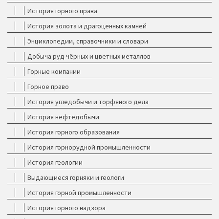
История горного права
История золота и драгоценных камней
Энциклопедии, справочники и словари
Добыча руд чёрных и цветных металлов
Горные компании
Горное право
История угледобычи и торфяного дела
История нефтедобычи
История горного образования
История горнорудной промышленности
История геологии
Выдающиеся горняки и геологи
История горной промышленности
История горного надзора