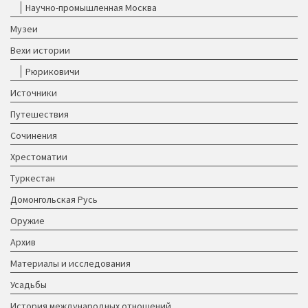
Научно-промышленная Москва
Музеи
Вехи истории
Рюриковичи
Источники
Путешествия
Сочинения
Хрестоматии
Туркестан
Домонгольская Русь
Оружие
Архив
Материалы и исследования
Усадьбы
История международных отношений