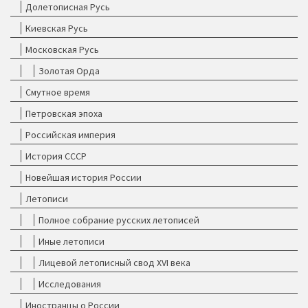
Долетописная Русь
Киевская Русь
Московская Русь
Золотая Орда
Смутное время
Петровская эпоха
Российская империя
История СССР
Новейшая история России
Летописи
Полное собрание русских летописей
Иные летописи
Лицевой летописный свод XVI века
Исследования
Иностранцы о России