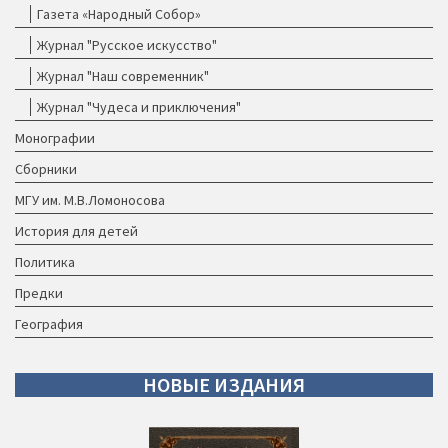
Газета «Народный Собор»
Журнал "Русское искусство"
Журнал "Наш современник"
Журнал "Чудеса и приключения"
Монографии
Сборники
МГУ им. М.В.Ломоносова
История для детей
Политика
Предки
География
НОВЫЕ
ИЗДАНИЯ