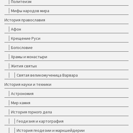
Политеизм
Мифы народов мира
История православия
Афон
Крещение Руси
Богословие
Храмы и монастыри
Жития святых
Святая великомученица Варвара
История науки и техники
Астрономия
Мир камня
История горного дела
Геодезия и картография
История геодезии и маркшейдерии