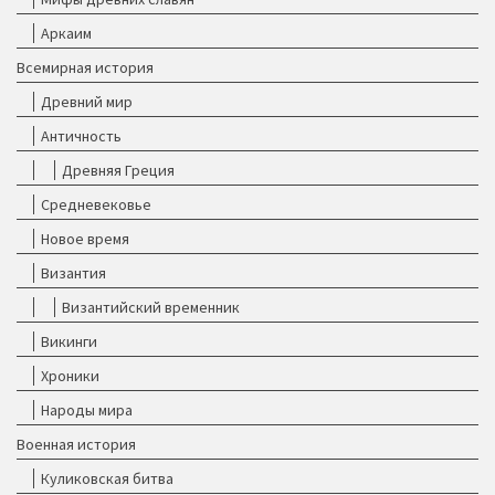
Аркаим
Всемирная история
Древний мир
Античность
Древняя Греция
Средневековье
Новое время
Византия
Византийский временник
Викинги
Хроники
Народы мира
Военная история
Куликовская битва