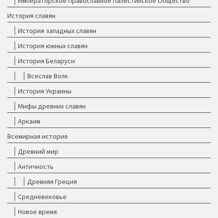
Императорское Православное Палестинское Общество
История славян
История западных славян
История южных славян
История Беларуси
Всеслав Волк
История Украины
Мифы древних славян
Аркаим
Всемирная история
Древний мир
Античность
Древняя Греция
Средневековье
Новое время