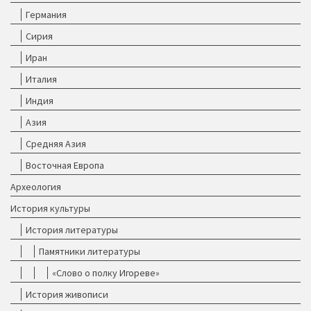
Германия
Сирия
Иран
Италия
Индия
Азия
Средняя Азия
Восточная Европа
Археология
История культуры
История литературы
Памятники литературы
«Слово о полку Игореве»
История живописи