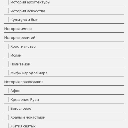
История архитектуры
История искусства
Культура и быт
История имени
История религий
Христианство
Ислам
Политеизм
Мифы народов мира
История православия
Афон
Крещение Руси
Богословие
Храмы и монастыри
Жития святых