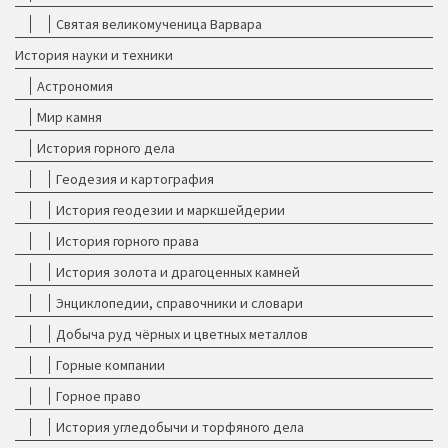
Святая великомученица Варвара
История науки и техники
Астрономия
Мир камня
История горного дела
Геодезия и картография
История геодезии и маркшейдерии
История горного права
История золота и драгоценных камней
Энциклопедии, справочники и словари
Добыча руд чёрных и цветных металлов
Горные компании
Горное право
История угледобычи и торфяного дела