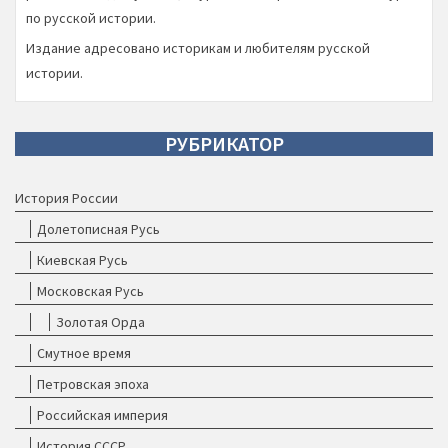
по русской истории.
Издание адресовано историкам и любителям русской
истории.
РУБРИКАТОР
История России
Долетописная Русь
Киевская Русь
Московская Русь
Золотая Орда
Смутное время
Петровская эпоха
Российская империя
История СССР