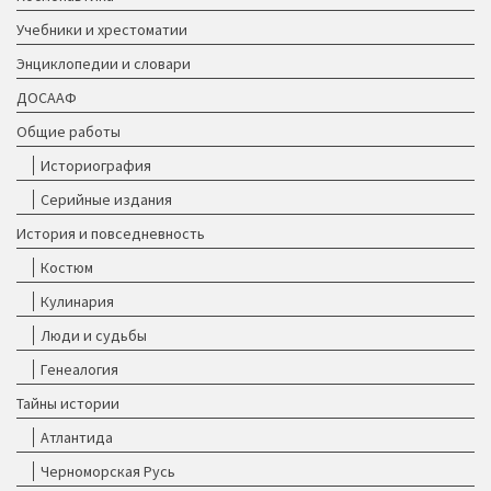
Учебники и хрестоматии
Энциклопедии и словари
ДОСААФ
Общие работы
Историография
Серийные издания
История и повседневность
Костюм
Кулинария
Люди и судьбы
Генеалогия
Тайны истории
Атлантида
Черноморская Русь