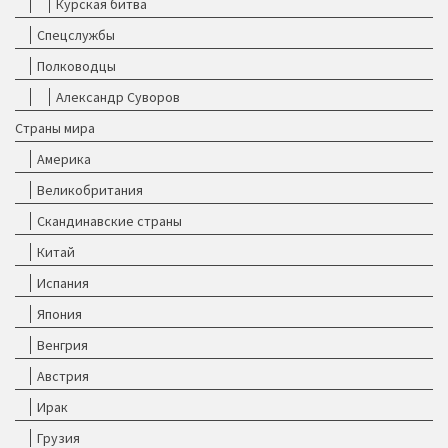
Курская битва
Спецслужбы
Полководцы
Александр Суворов
Страны мира
Америка
Великобритания
Скандинавские страны
Китай
Испания
Япония
Венгрия
Австрия
Ирак
Грузия