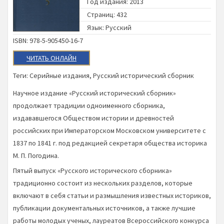
Год издания: 2013
Страниц: 432
Язык: Русский
ISBN: 978-5-905450-16-7
ЧИТАТЬ ОНЛАЙН
Теги:
Серийные издания
,
Русский исторический сборник
Научное издание «Русский исторический сборник»
продолжает традиции одноименного сборника,
издававшегося Обществом истории и древностей
российских при Императорском Московском университете с
1837 по 1841 г. под редакцией секретаря общества историка
М. П. Погодина.
Пятый выпуск «Русского исторического сборника»
традиционно состоит из нескольких разделов, которые
включают в себя статьи и размышления известных историков,
публикации документальных источников, а также лучшие
работы молодых ученых, лауреатов Всероссийского конкурса