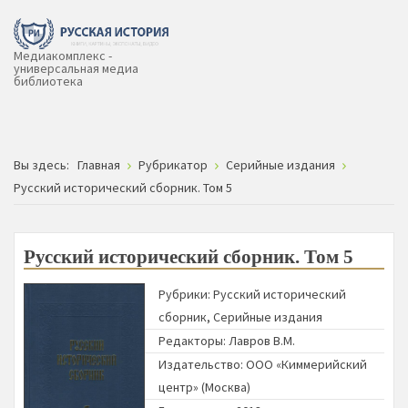
Медиакомплекс -
универсальная медиа
библиотека
Вы здесь:
Главная
Рубрикатор
Серийные издания
Русский исторический сборник. Том 5
Русский исторический сборник. Том 5
Рубрики:
Русский исторический
сборник
,
Серийные издания
Редакторы:
Лавров В.М.
Издательство:
ООО «Киммерийский
центр» (Москва)