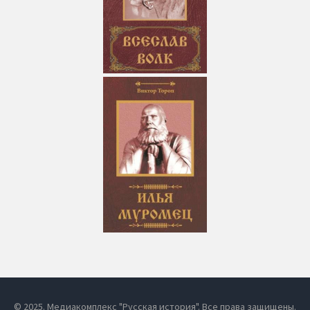
© 2025. Медиакомплекс "Русская история". Все права защищены.